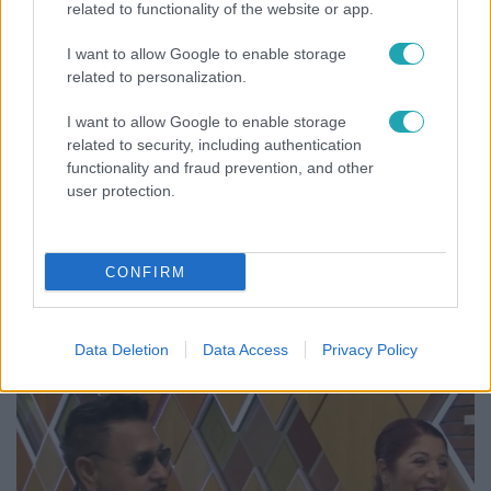
related to functionality of the website or app.
3:03
I want to allow Google to enable storage
related to personalization.
I want to allow Google to enable storage
related to security, including authentication
functionality and fraud prevention, and other
user protection.
Híradó
CONFIRM
Karácsony Gergely nem akarja, hogy a Bayer
Construct irodakomplexuma üresen maradjon
Data Deletion
Data Access
Privacy Policy