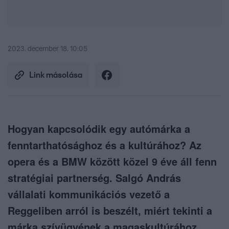
2023. december 18. 10:05
Link másolása
Hogyan kapcsolódik egy autómárka a
fenntarthatósághoz és a kultúrához? Az
opera és a BMW között közel 9 éve áll fenn
stratégiai partnerség. Salgó András
vállalati kommunikációs vezető a
Reggeliben arról is beszélt, miért tekinti a
márka szívügyének a magaskultúrához