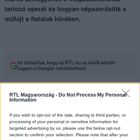
tartozó operát és hogyan népszerűsítik a
műfajt a fiatalok körében.
Itt állítsd be, hogy az RTL.hu az elsők között
legyen a Google-találatokban!
RTL Magyarország -
Do Not Process My Personal
Information
If you wish to opt-out of the sale, sharing to third parties, or
processing of your personal or sensitive information for
targeted advertising by us, please use the below opt-out
section to confirm your selection. Please note that after your