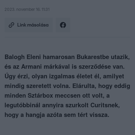
2023. november 16. 11:31
Link másolása
Balogh Eleni hamarosan Bukarestbe utazik,
és az Armani márkával is szerződése van.
Úgy érzi, olyan izgalmas életet él, amilyet
mindig szeretett volna. Elárulta, hogy eddig
minden Sztárbox meccsen ott volt, a
legutóbbinál annyira szurkolt Curitsnek,
hogy a hangja azóta sem tért vissza.