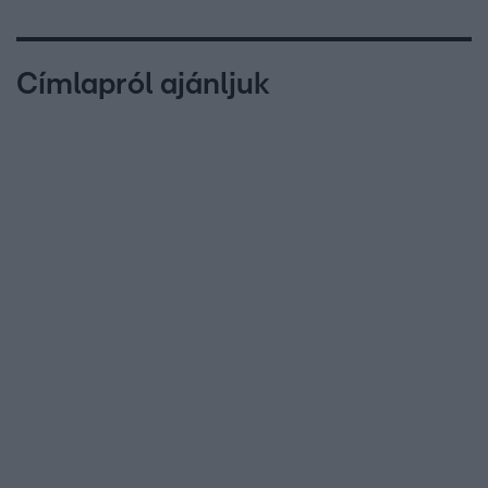
Címlapról ajánljuk