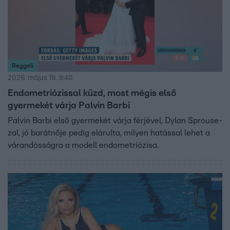
Reggeli
2026. május 19. 9:40
Endometriózissal küzd, most mégis első
gyermekét várja Palvin Barbi
Palvin Barbi első gyermekét várja férjével, Dylan Sprouse-
zal, jó barátnője pedig elárulta, milyen hatással lehet a
várandósságra a modell endometriózisa.