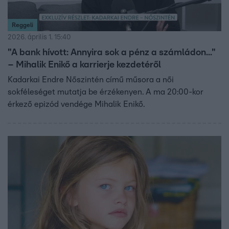
Reggeli
2026. április 1. 15:40
"A bank hívott: Annyira sok a pénz a számládon..."
– Mihalik Enikő a karrierje kezdetéről
Kadarkai Endre Nőszintén című műsora a női
sokféleséget mutatja be érzékenyen. A ma 20:00-kor
érkező epizód vendége Mihalik Enikő.