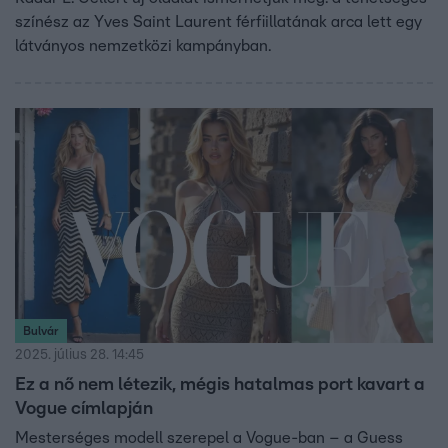
színész az Yves Saint Laurent férfiillatának arca lett egy
látványos nemzetközi kampányban.
Bulvár
2025. július 28. 14:45
Ez a nő nem létezik, mégis hatalmas port kavart a
Vogue címlapján
Mesterséges modell szerepel a Vogue-ban – a Guess