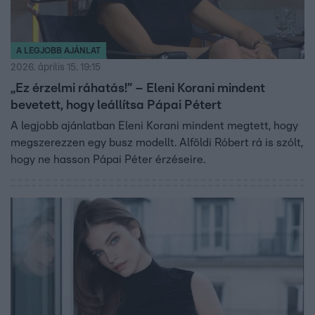
A LEGJOBB AJÁNLAT
2026. április 15. 19:15
„Ez érzelmi ráhatás!” – Eleni Korani mindent
bevetett, hogy leállítsa Pápai Pétert
A legjobb ajánlatban Eleni Korani mindent megtett, hogy
megszerezzen egy busz modellt. Alföldi Róbert rá is szólt,
hogy ne hasson Pápai Péter érzéseire.