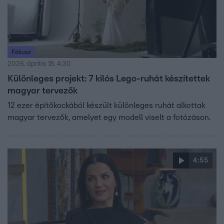
Fókusz
2026. április 18. 4:30
Különleges projekt: 7 kilós Lego-ruhát készítettek
magyar tervezők
12 ezer építőkockából készült különleges ruhát alkottak
magyar tervezők, amelyet egy modell viselt a fotózáson.
4:55