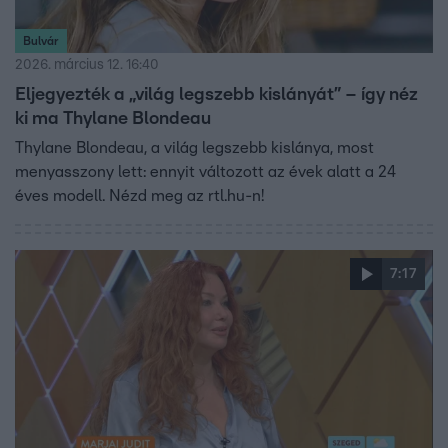
Bulvár
2026. március 12. 16:40
Eljegyezték a „világ legszebb kislányát” – így néz
ki ma Thylane Blondeau
Thylane Blondeau, a világ legszebb kislánya, most
menyasszony lett: ennyit változott az évek alatt a 24
éves modell. Nézd meg az rtl.hu-n!
7:17