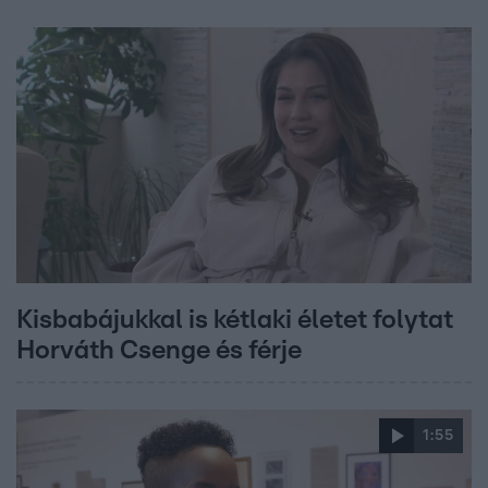
Kisbabájukkal is kétlaki életet folytat
Horváth Csenge és férje
1:55