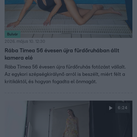
Bulvár
2026. május 10. 12:30
Rába Tímea 56 évesen újra fürdőruhában állt
kamera elé
Rába Tímea 56 évesen újra fürdőruhás fotózást vállalt.
Az egykori szépségkirálynő arról is beszélt, miért félt a
kritikáktól, és hogyan fogadta el önmagát.
6:24