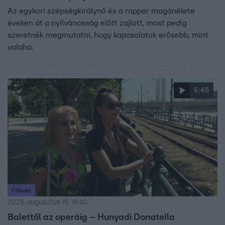
Az egykori szépségkirálynő és a rapper magánélete
éveken át a nyilvánosság előtt zajlott, most pedig
szeretnék megmutatni, hogy kapcsolatuk erősebb, mint
valaha.
5:45
Fókusz
2025. augusztus 19. 18:40
Balettől az operáig – Hunyadi Donatella