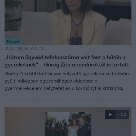
Reggeli
2026. május 19. 15:40
„Három ügyvéd telefonszáma volt fent a hűtőn a
gyerekeknek” – Görög Zita a rendőröktől is tartott
Görög Zita 300 hátrányos helyzetű gyerek moziztatására
gyűjt, miközben egy rendhagyó videóban a
gyermekvédelem helyzetét és a kormányt is kritizálta.
7:02