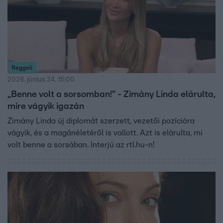
Reggeli
2026. június 24. 15:00
„Benne volt a sorsomban!” - Zimány Linda elárulta,
mire vágyik igazán
Zimány Linda új diplomát szerzett, vezetői pozícióra
vágyik, és a magánéletéről is vallott. Azt is elárulta, mi
volt benne a sorsában. Interjú az rtl.hu-n!