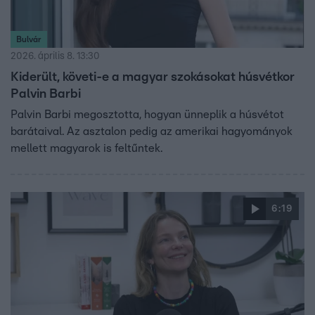
Bulvár
2026. április 8. 13:30
Kiderült, követi-e a magyar szokásokat húsvétkor
Palvin Barbi
Palvin Barbi megosztotta, hogyan ünneplik a húsvétot
barátaival. Az asztalon pedig az amerikai hagyományok
mellett magyarok is feltűntek.
6:19