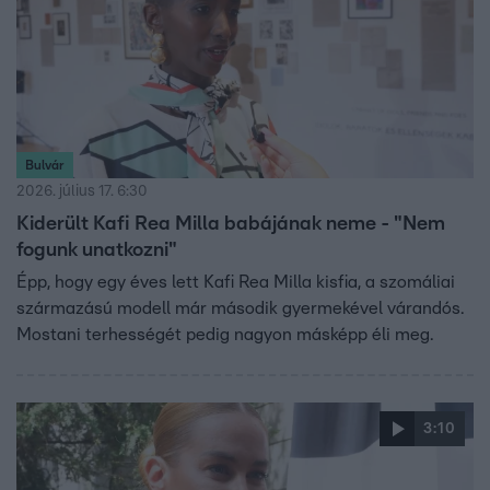
Bulvár
2026. július 17. 6:30
Kiderült Kafi Rea Milla babájának neme - "Nem
fogunk unatkozni"
Épp, hogy egy éves lett Kafi Rea Milla kisfia, a szomáliai
származású modell már második gyermekével várandós.
Mostani terhességét pedig nagyon másképp éli meg.
3:10