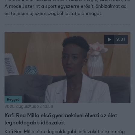
A modell szerint a sport egyszerre erősít, önbizalmat ad,
és teljesen új szemszögből láttatja önmagát.
9:01
Reggeli
2025. augusztus 27. 10:56
Kafi Rea Milla első gyermekével élvezi az élet
legboldogabb időszakát
Kafi Rea Milla élete legboldogabb időszakát éli: nemrég