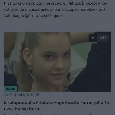
Kiss László kisbolygót nevezett el Mihalik Enikőről – így
váltotta be a valóságshow-ban a szupermodellnek tett
különleges ígéretét a csillagász.
4:40
Bulvár
2025. október 8. 12:05
Iskolapadból a kifutóra – így kezdte karrierjét a 15
éves Palvin Barbi