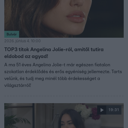
Bulvár
2026. június 4. 10:00
TOP3 titok Angelina Jolie-ról, amitől tutira
eldobod az agyad!
A ma 51 éves Angelina Jolie-t már egészen fiatalon
szokatlan érdeklődés és erős egyéniség jellemezte. Tarts
velünk, és tudj meg minél több érdekességet a
világsztárról!
19:31