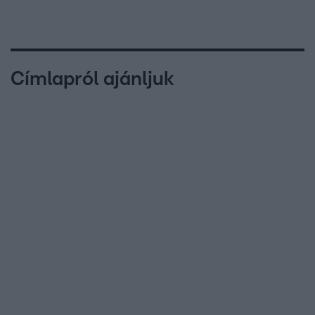
Címlapról ajánljuk