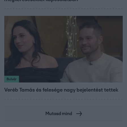
Bulvár
Veréb Tamás és felesége nagy bejelentést tettek
Mutasd mind