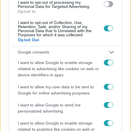
#
MODELL
#
DIVAT
#
PROJEKT
#
ÉPÍTŐKOCKA
I want to opt-out of processing my
Personal Data for Targeted Advertising.
Opted In
I want to opt-out of Collection, Use,
Retention, Sale, and/or Sharing of my
Personal Data that Is Unrelated with the
Purposes for which it was collected.
Opted Out
Népszerű
Google consents
I want to allow Google to enable storage
related to advertising like cookies on web or
device identifiers in apps.
6:12
I want to allow my user data to be sent to
Google for online advertising purposes.
I want to allow Google to send me
personalized advertising.
I want to allow Google to enable storage
related to analytics like cookies on web or