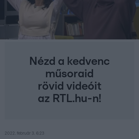
Nézd a kedvenc
műsoraid
rövid videóit
az RTL.hu-n!
2022. február 3. 6:23