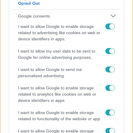
Opted Out
Google consents
I want to allow Google to enable storage
related to advertising like cookies on web or
device identifiers in apps.
I want to allow my user data to be sent to
Google for online advertising purposes.
Horoszkóp
I want to allow Google to send me
personalized advertising.
Ennek a 3 csillagjegynek váratlan sikereket hozhat
a hét
I want to allow Google to enable storage
related to analytics like cookies on web or
device identifiers in apps.
3:23
I want to allow Google to enable storage
related to functionality of the website or app.
I want to allow Google to enable storage