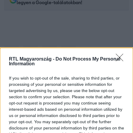
legyen a Google-találatokban!
RTL Magyarország -
Do Not Process My Personal
Information
If you wish to opt-out of the sale, sharing to third parties, or
Kövess minket, és értesülj a friss hírekről a
processing of your personal or sensitive information for
Facebookon is!
targeted advertising by us, please use the below opt-out
section to confirm your selection. Please note that after your
opt-out request is processed you may continue seeing
Követem
interest-based ads based on personal information utilized by
us or personal information disclosed to third parties prior to
your opt-out. You may separately opt-out of the further
disclosure of your personal information by third parties on the