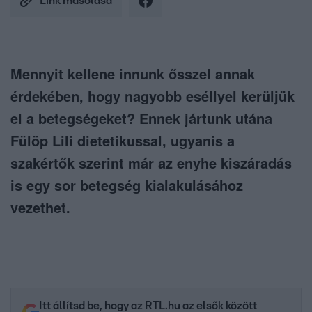
Link másolása
Mennyit kellene innunk ősszel annak
érdekében, hogy nagyobb eséllyel kerüljük
el a betegségeket? Ennek jártunk utána
Fülöp Lili dietetikussal, ugyanis a
szakértők szerint már az enyhe kiszáradás
is egy sor betegség kialakulásához
vezethet.
Itt állítsd be, hogy az RTL.hu az elsők között