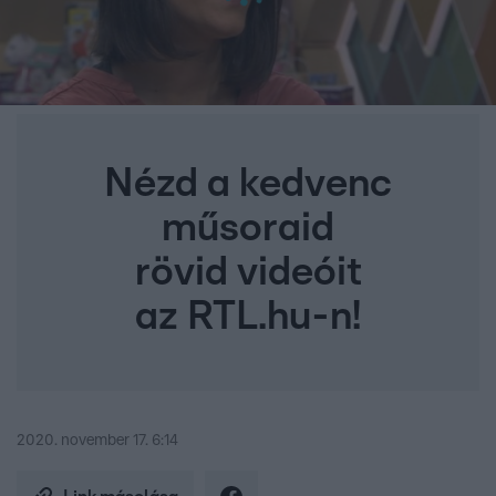
Nézd a kedvenc
műsoraid
rövid videóit
az RTL.hu-n!
2020. november 17. 6:14