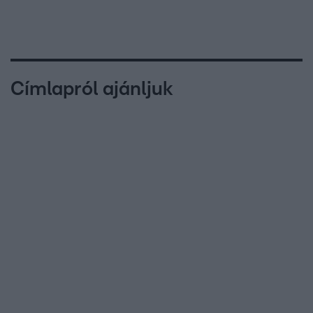
Címlapról ajánljuk