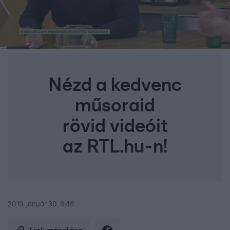
Nézd a kedvenc
műsoraid
rövid videóit
az RTL.hu-n!
2019. január 30. 6:46