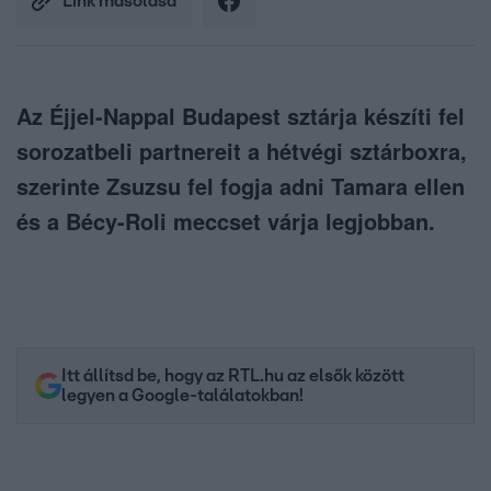
Link másolása
Az Éjjel-Nappal Budapest sztárja készíti fel
sorozatbeli partnereit a hétvégi sztárboxra,
szerinte Zsuzsu fel fogja adni Tamara ellen
és a Bécy-Roli meccset várja legjobban.
Itt állítsd be, hogy az RTL.hu az elsők között
legyen a Google-találatokban!