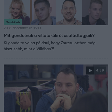
Celebklub
2018. december 12. 15:19
Mit gondolnak a villalakókról családtagjaik?
Ki gondolta volna például, hogy Zsuzsu otthon még
hisztisebb, mint a Villában?!
4:39