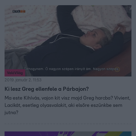
ValóVilág
2019. január 2. 11:53
Ki lesz Greg ellenfele a Párbajon?
Ma este Kihívás, vajon kit visz majd Greg harcba? Vivient,
Lacikát, esetleg olyasvalakit, aki elsőre eszünkbe sem
jutna?