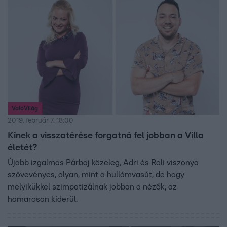
ValóVilág
2019. február 7. 18:00
Kinek a visszatérése forgatná fel jobban a Villa
életét?
Újabb izgalmas Párbaj közeleg, Adri és Roli viszonya
szövevényes, olyan, mint a hullámvasút, de hogy
melyikükkel szimpatizálnak jobban a nézők, az
hamarosan kiderül.