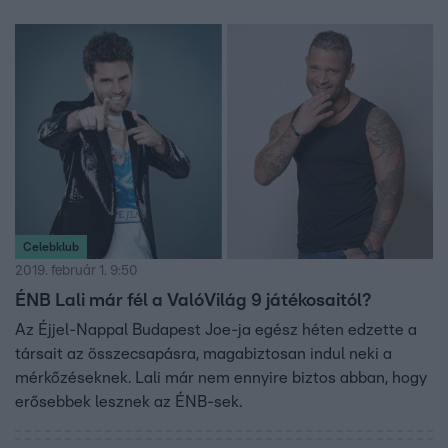
Celebklub
2019. február 1. 9:50
ÉNB Lali már fél a ValóVilág 9 játékosaitól?
Az Éjjel-Nappal Budapest Joe-ja egész héten edzette a
társait az összecsapásra, magabiztosan indul neki a
mérkőzéseknek. Lali már nem ennyire biztos abban, hogy
erősebbek lesznek az ÉNB-sek.