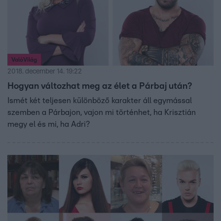
ValóVilág
2018. december 14. 19:22
Hogyan változhat meg az élet a Párbaj után?
Ismét két teljesen különböző karakter áll egymással
szemben a Párbajon, vajon mi történhet, ha Krisztián
megy el és mi, ha Adri?