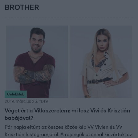
BROTHER
Celebklub
2019. március 25. 11:49
Véget ért a Villaszerelem: mi lesz Vivi és Krisztián
babájával?
Pár napja eltűnt az összes közös kép VV Vivien és VV
Krisztián Instagramjáról. A rajongók azonnal kiszúrták, az