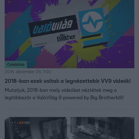
Celebklub
2018. december 29. 7:00
2018-ban ezek voltak a legnézettebb VV9 videók!
Mutatjuk, 2018-ban mely videókat néztétek meg a
legtöbbször a ValóVilág 9 powered by Big Brotherből!