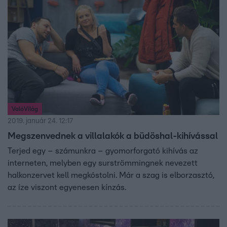
ValóVilág
2019. január 24. 12:17
Megszenvednek a villalakók a büdöshal-kihívással
Terjed egy – számunkra – gyomorforgató kihívás az
interneten, melyben egy surströmmingnek nevezett
halkonzervet kell megkóstolni. Már a szag is elborzasztó,
az íze viszont egyenesen kínzás.