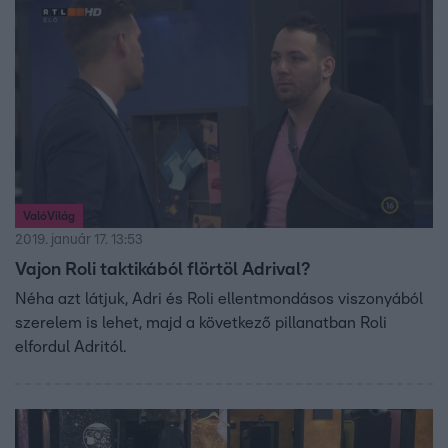
ValóVilág
2019. január 17. 13:53
Vajon Roli taktikából flörtöl Adrival?
Néha azt látjuk, Adri és Roli ellentmondásos viszonyából
szerelem is lehet, majd a következő pillanatban Roli
elfordul Adritól.