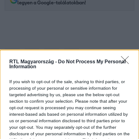
legyen a Google-találatokban!
RTL Magyarország -
Do Not Process My Personal
Information
If you wish to opt-out of the sale, sharing to third parties, or
Kövess minket, és értesülj a friss hírekről a
processing of your personal or sensitive information for
Facebookon is!
targeted advertising by us, please use the below opt-out
section to confirm your selection. Please note that after your
opt-out request is processed you may continue seeing
Követem
interest-based ads based on personal information utilized by
us or personal information disclosed to third parties prior to
your opt-out. You may separately opt-out of the further
disclosure of your personal information by third parties on the