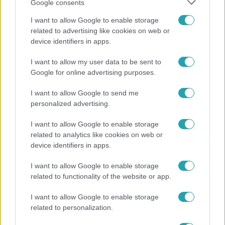
Google consents
I want to allow Google to enable storage
related to advertising like cookies on web or
device identifiers in apps.
I want to allow my user data to be sent to
Belföld
Google for online advertising purposes.
800 dalból válogattak: így ünneplik Bródy János
életművét a Sziget Fesztiválon
I want to allow Google to send me
personalized advertising.
I want to allow Google to enable storage
related to analytics like cookies on web or
device identifiers in apps.
I want to allow Google to enable storage
related to functionality of the website or app.
I want to allow Google to enable storage
related to personalization.