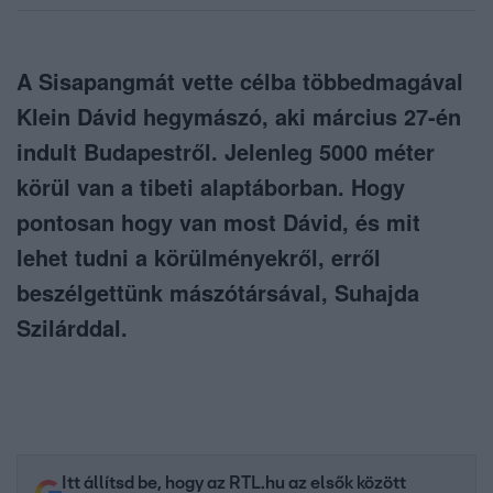
A Sisapangmát vette célba többedmagával
Klein Dávid hegymászó, aki március 27-én
indult Budapestről. Jelenleg 5000 méter
körül van a tibeti alaptáborban. Hogy
pontosan hogy van most Dávid, és mit
lehet tudni a körülményekről, erről
beszélgettünk mászótársával, Suhajda
Szilárddal.
Itt állítsd be, hogy az RTL.hu az elsők között