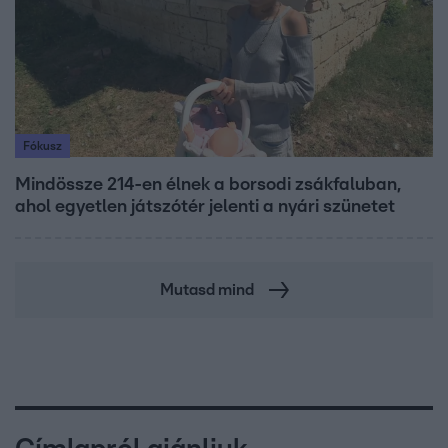
Fókusz
Mindössze 214-en élnek a borsodi zsákfaluban,
ahol egyetlen játszótér jelenti a nyári szünetet
Mutasd mind