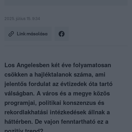
2025. július 15. 9:34
Link másolása
Los Angelesben két éve folyamatosan
csökken a hajléktalanok száma, ami
jelentős fordulat az évtizedek óta tartó
válságban. A város és a megye közös
programjai, politikai konszenzus és
rekordlakhatási intézkedések állnak a
háttérben. De vajon fenntartható ez a
pozitív trend?