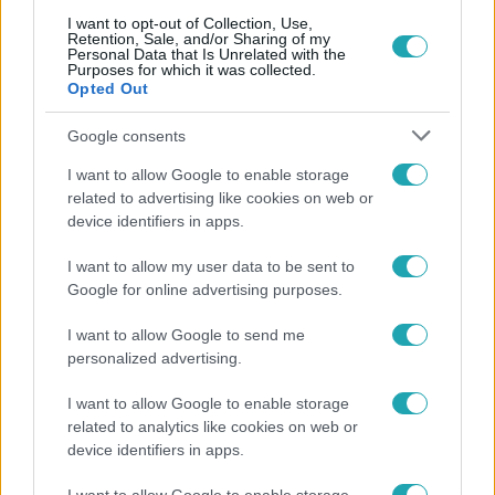
I want to opt-out of Collection, Use,
Retention, Sale, and/or Sharing of my
Népszerű
Personal Data that Is Unrelated with the
Purposes for which it was collected.
Opted Out
Google consents
2:56
I want to allow Google to enable storage
related to advertising like cookies on web or
device identifiers in apps.
I want to allow my user data to be sent to
Google for online advertising purposes.
I want to allow Google to send me
personalized advertising.
Híradó
I want to allow Google to enable storage
Költségcsökkentés és kieső támogató szerződések
related to analytics like cookies on web or
- ezekre panaszkodott a Fradi elnöke egy zártkörű
device identifiers in apps.
beszélgetésen