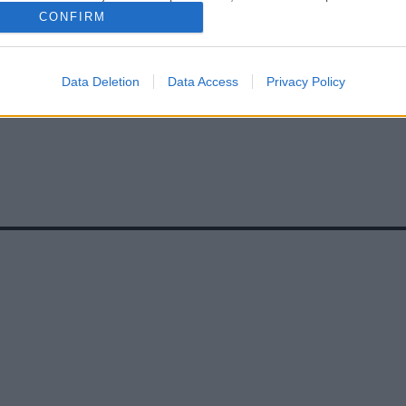
 TÖRTÉNETE
CONFIRM
Data Deletion
Data Access
Privacy Policy