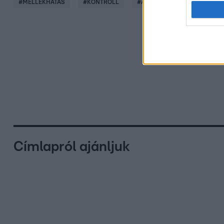
#
MELLÉKHATÁS
#
KONTROLL
#
A JÁTSZMA
#
ÉLETÜNK
Címlapról ajánljuk