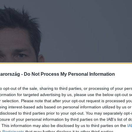
arország -
Do Not Process My Personal Information
to opt-out of the sale, sharing to third parties, or processing of your per
formation for targeted advertising by us, please use the below opt-out s
r selection. Please note that after your opt-out request is processed y
eing interest-based ads based on personal information utilized by us or
disclosed to third parties prior to your opt-out. You may separately opt-
losure of your personal information by third parties on the IAB’s list of
. This information may also be disclosed by us to third parties on the
IA
Participants
that may further disclose it to other third parties.