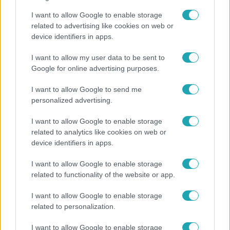
Zsolt táncra perdült az
öltözőben!
I want to allow Google to enable storage
related to advertising like cookies on web or
device identifiers in apps.
I want to allow my user data to be sent to
Google for online advertising purposes.
I want to allow Google to send me
personalized advertising.
I want to allow Google to enable storage
related to analytics like cookies on web or
device identifiers in apps.
Legnépszerűbb videók
I want to allow Google to enable storage
related to functionality of the website or app.
I want to allow Google to enable storage
1:44
related to personalization.
I want to allow Google to enable storage