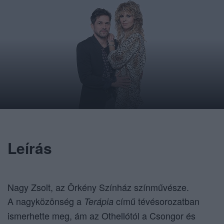
Leírás
Nagy Zsolt, az Örkény Színház színművésze.
A nagyközönség a
című tévésorozatban
Terápia
ismerhette meg, ám az Othellótól a Csongor és