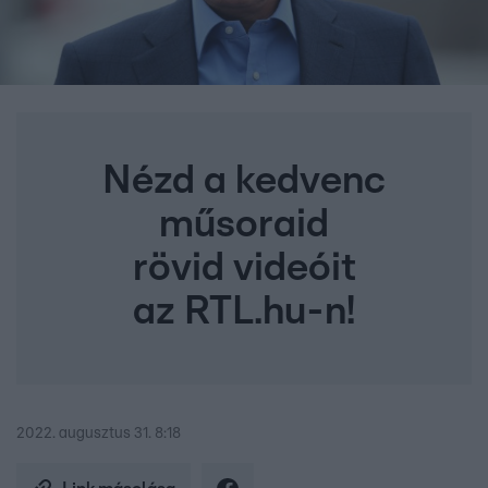
Nézd a kedvenc
műsoraid
rövid videóit
az RTL.hu-n!
2022. augusztus 31. 8:18