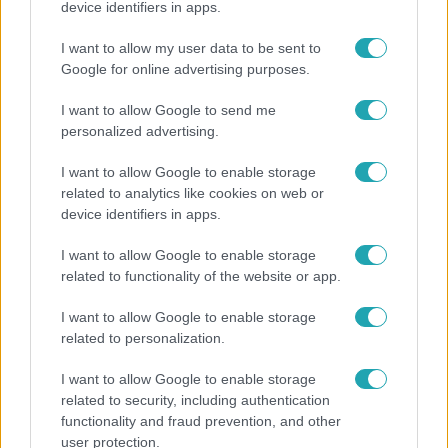
device identifiers in apps.
Ez a 3 népszerű kerti növény akár az ingatlanod
I want to allow my user data to be sent to
értékét is csökkentheti
Google for online advertising purposes.
I want to allow Google to send me
personalized advertising.
I want to allow Google to enable storage
related to analytics like cookies on web or
device identifiers in apps.
I want to allow Google to enable storage
related to functionality of the website or app.
I want to allow Google to enable storage
related to personalization.
Bulvár
Veréb Tamás és felesége nagy bejelentést tettek
I want to allow Google to enable storage
related to security, including authentication
functionality and fraud prevention, and other
user protection.