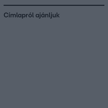
Címlapról ajánljuk