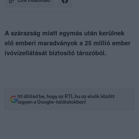
Link másolása
A szárazság miatt egymás után kerülnek
elő emberi maradványok a 25 millió ember
ivóvízellátását biztosító tározóból.
Itt állítsd be, hogy az RTL.hu az elsők között
legyen a Google-találatokban!