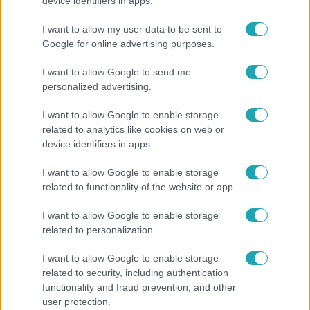
Mutatjuk, miket kértek az öltözőjükbe az idei Sziget
device identifiers in apps.
sztárfellépői
I want to allow my user data to be sent to
Google for online advertising purposes.
I want to allow Google to send me
personalized advertising.
I want to allow Google to enable storage
related to analytics like cookies on web or
device identifiers in apps.
I want to allow Google to enable storage
related to functionality of the website or app.
Bulvár
I want to allow Google to enable storage
related to personalization.
Otthagyta a rádiózást, most óceánjáró hajón
dolgozik Garami Gábor
I want to allow Google to enable storage
related to security, including authentication
functionality and fraud prevention, and other
user protection.