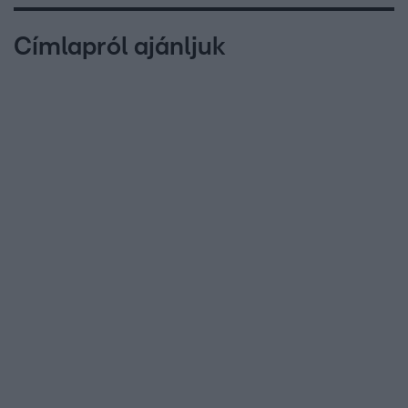
Címlapról ajánljuk