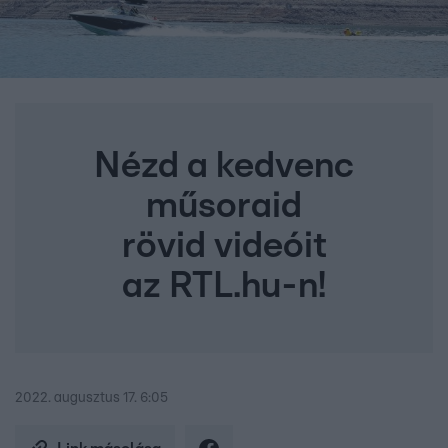
Nézd a kedvenc
műsoraid
rövid videóit
az RTL.hu-n!
2022. augusztus 17. 6:05