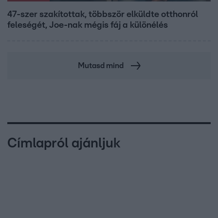
47-szer szakítottak, többször elküldte otthonról
feleségét, Joe-nak mégis fáj a különélés
Mutasd mind
Címlapról ajánljuk