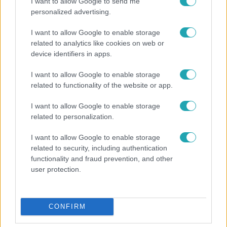
I want to allow Google to send me
personalized advertising.
I want to allow Google to enable storage
related to analytics like cookies on web or
device identifiers in apps.
I want to allow Google to enable storage
related to functionality of the website or app.
Reggeli
I want to allow Google to enable storage
„Magyarként nekem nagyon fura volt” – Pusztai
related to personalization.
Olivér elárulta, milyen valójában az élet a világ
legélhetőbb városában
I want to allow Google to enable storage
related to security, including authentication
functionality and fraud prevention, and other
user protection.
CONFIRM