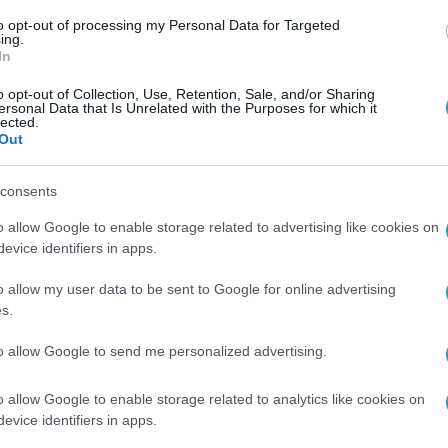
to opt-out of processing my Personal Data for Targeted
ing.
In
o opt-out of Collection, Use, Retention, Sale, and/or Sharing
ersonal Data that Is Unrelated with the Purposes for which it
lected.
Out
consents
o allow Google to enable storage related to advertising like cookies on
evice identifiers in apps.
o allow my user data to be sent to Google for online advertising
s.
to allow Google to send me personalized advertising.
o allow Google to enable storage related to analytics like cookies on
evice identifiers in apps.