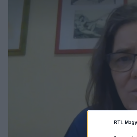
RTL Magy