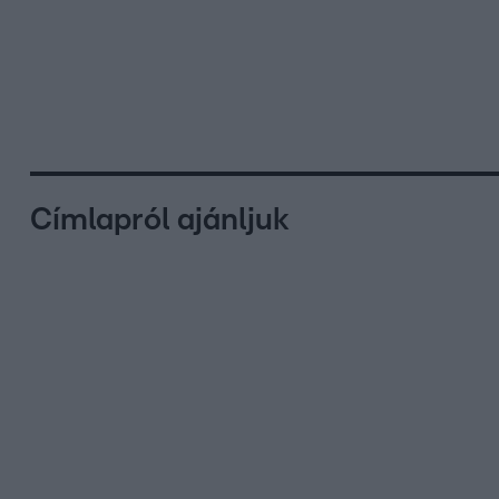
Címlapról ajánljuk