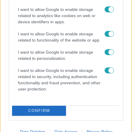
I want to allow Google to enable storage
related to analytics like cookies on web or
device identifiers in apps.
I want to allow Google to enable storage
Bulvár
related to functionality of the website or app.
A fiataloknak üzent Majka: „Hagyjátok ezt abba,
I want to allow Google to enable storage
ez nagyon ciki!”
related to personalization.
I want to allow Google to enable storage
related to security, including authentication
functionality and fraud prevention, and other
user protection.
CONFIRM
Data Deletion
Data Access
Privacy Policy