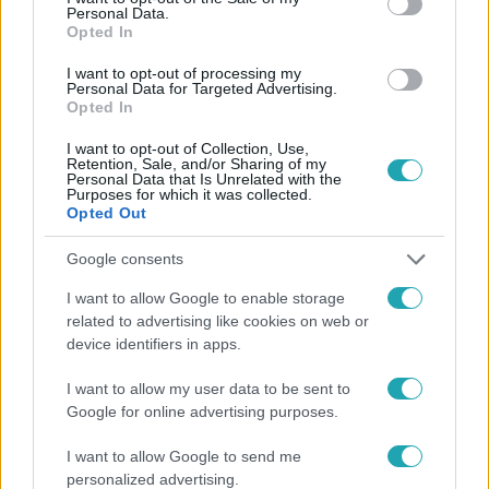
Personal Data.
Opted In
#
HÍRADÓ
#
ADÁSRÉSZLETEK
#
BELFÖLD
#
LICIT
I want to opt-out of processing my
#
OLAJFESTMÉNY
#
FIATAL
#
ORVOS
#
GÁZOLÁS
Personal Data for Targeted Advertising.
Opted In
#
SEGÍTSÉG
#
RTL
I want to opt-out of Collection, Use,
Retention, Sale, and/or Sharing of my
Personal Data that Is Unrelated with the
Purposes for which it was collected.
Opted Out
Google consents
Népszerű
I want to allow Google to enable storage
related to advertising like cookies on web or
device identifiers in apps.
I want to allow my user data to be sent to
Google for online advertising purposes.
I want to allow Google to send me
personalized advertising.