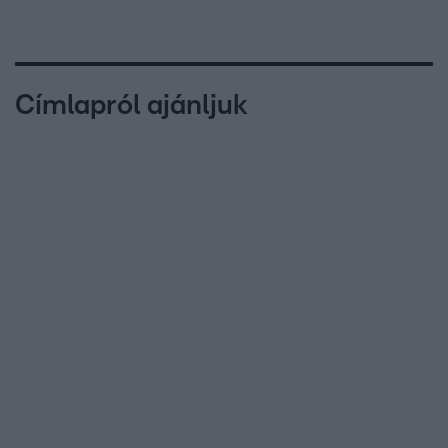
Címlapról ajánljuk