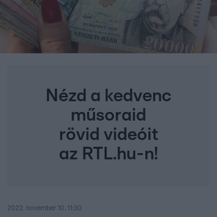
Nézd a kedvenc
műsoraid
rövid videóit
az RTL.hu-n!
2022. november 10. 11:30