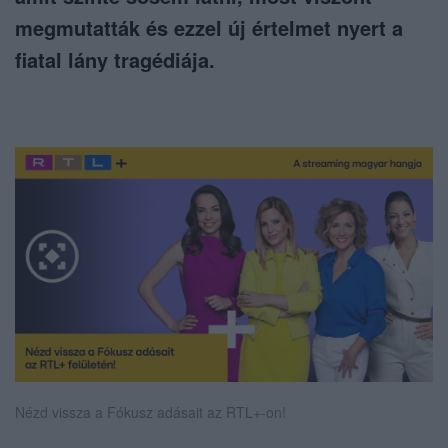
megmutatták és ezzel új értelmet nyert a
fiatal lány tragédiája.
Nézd vissza a Fókusz adásait az RTL+-on!