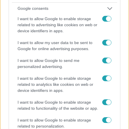
Google consents
#
FÓKUSZ
#
ADÁSRÉSZLETEK
#
MOLNÁR CSILLA
I want to allow Google to enable storage
#
RTL
#
SZÉPSÉGKIRÁLYNŐ
#
TRAGÉDIA
related to advertising like cookies on web or
device identifiers in apps.
#
ÖNGYILKOSSÁG
#
SZOBOR
I want to allow my user data to be sent to
Google for online advertising purposes.
I want to allow Google to send me
personalized advertising.
I want to allow Google to enable storage
Népszerű
related to analytics like cookies on web or
device identifiers in apps.
I want to allow Google to enable storage
related to functionality of the website or app.
17:24
I want to allow Google to enable storage
related to personalization.