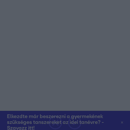
Elkezdte már beszerezni a gyermekének
szükséges tanszereket az idei tanévre? -
Szavazz itt!