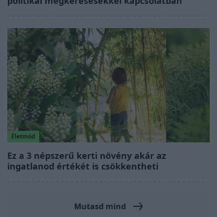
politikai megkeresésekkel kapcsolatban
Életmód
Ez a 3 népszerű kerti növény akár az
ingatlanod értékét is csökkentheti
Mutasd mind