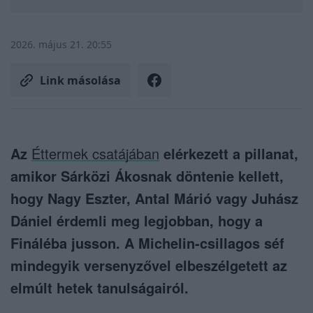
2026. május 21. 20:55
Link másolása
Az
Éttermek csatájában
elérkezett a pillanat,
amikor Sárközi Ákosnak döntenie kellett,
hogy Nagy Eszter, Antal Márió vagy Juhász
Dániel érdemli meg legjobban, hogy a
Fináléba jusson. A Michelin-csillagos séf
mindegyik versenyzővel elbeszélgetett az
elmúlt hetek tanulságairól.