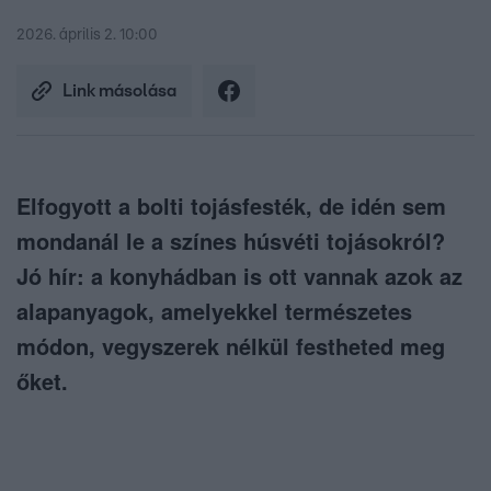
2026. április 2. 10:00
Link másolása
Elfogyott a bolti tojásfesték, de idén sem
mondanál le a színes húsvéti tojásokról?
Jó hír: a konyhádban is ott vannak azok az
alapanyagok, amelyekkel természetes
módon, vegyszerek nélkül festheted meg
őket.