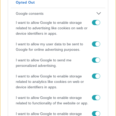
Opted Out
Google consents
I want to allow Google to enable storage
related to advertising like cookies on web or
device identifiers in apps.
I want to allow my user data to be sent to
Híradó
Google for online advertising purposes.
Lannert Judit az RTL-nek: Maradnak a
I want to allow Google to send me
tankerületek és a Klebelsberg Központ, de
personalized advertising.
átalakítják őket
I want to allow Google to enable storage
related to analytics like cookies on web or
device identifiers in apps.
14:09
I want to allow Google to enable storage
related to functionality of the website or app.
I want to allow Google to enable storage