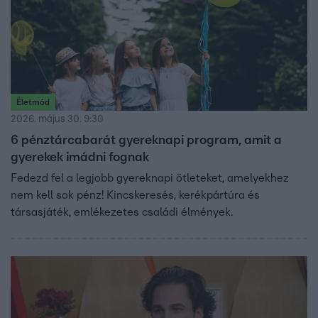
Életmód
2026. május 30. 9:30
6 pénztárcabarát gyereknapi program, amit a
gyerekek imádni fognak
Fedezd fel a legjobb gyereknapi ötleteket, amelyekhez
nem kell sok pénz! Kincskeresés, kerékpártúra és
társasjáték, emlékezetes családi élmények.