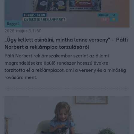
Reggeli
2026. május 6. 11:30
„Úgy kellett csinálni, mintha lenne verseny” – Pálfi
Norbert a reklámpiac torzulásáról
Pálfi Norbert reklámszakember szerint az állami
megrendelésekre épülő rendszer hosszú évekre
torzította el a reklámpiacot, ami a verseny és a minőség
rovására ment.