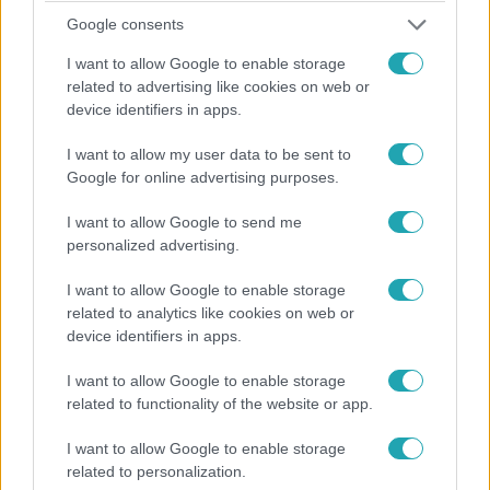
2026. április 2. 10:00
Google consents
Meglepő, mivel festheted a húsvéti tojásokat –
I want to allow Google to enable storage
nem kell bolti festék
related to advertising like cookies on web or
Húsvéti tojásfestés természetesen? Mutatjuk, mely
device identifiers in apps.
alapanyagokkal érhetsz el gyönyörű színeket vegyszerek
nélkül, egyszerűen otthon.
I want to allow my user data to be sent to
Google for online advertising purposes.
I want to allow Google to send me
personalized advertising.
I want to allow Google to enable storage
related to analytics like cookies on web or
device identifiers in apps.
I want to allow Google to enable storage
related to functionality of the website or app.
I want to allow Google to enable storage
Húsvét
related to personalization.
2026. április 1. 11:00