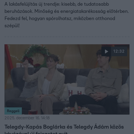
A lakásfelújítás új trendje: kisebb, de tudatosabb
beruházások. Minőség és energiatakarékosság előtérben.
Fedezd fel, hogyan spórolhatsz, miközben otthonod
szépül!
12:32
Reggeli
2025. december 16. 14:18
Telegdy-Kapás Boglárka és Telegdy Ádám közös