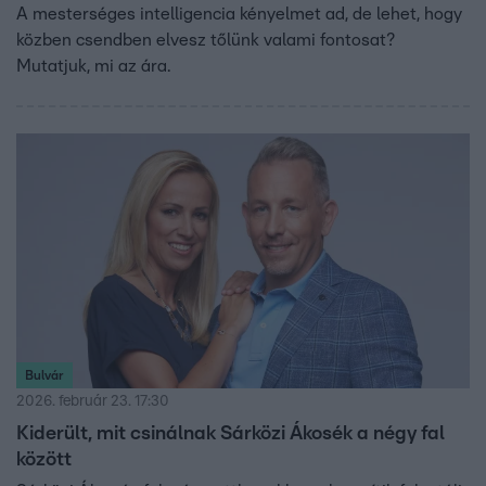
A mesterséges intelligencia kényelmet ad, de lehet, hogy
közben csendben elvesz tőlünk valami fontosat?
Mutatjuk, mi az ára.
Bulvár
2026. február 23. 17:30
Kiderült, mit csinálnak Sárközi Ákosék a négy fal
között