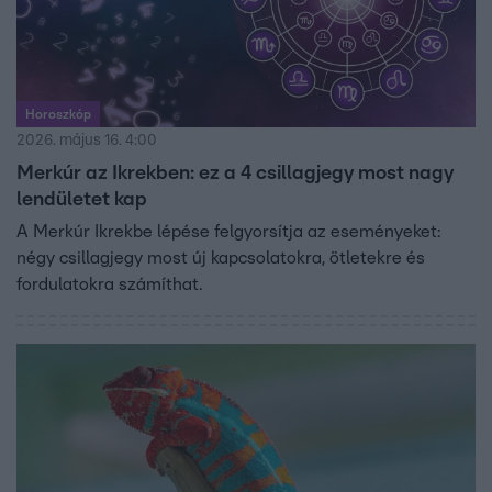
Horoszkóp
2026. május 16. 4:00
Merkúr az Ikrekben: ez a 4 csillagjegy most nagy
lendületet kap
A Merkúr Ikrekbe lépése felgyorsítja az eseményeket:
négy csillagjegy most új kapcsolatokra, ötletekre és
fordulatokra számíthat.