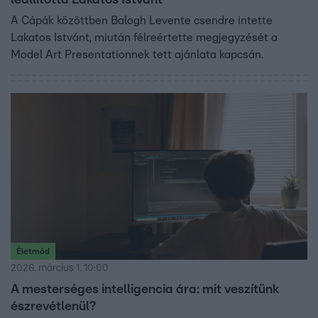
A Cápák közöttben Balogh Levente csendre intette
Lakatos Istvánt, miután félreértette megjegyzését a
Model Art Presentationnek tett ajánlata kapcsán.
Életmód
2026. március 1. 10:00
A mesterséges intelligencia ára: mit veszítünk
észrevétlenül?