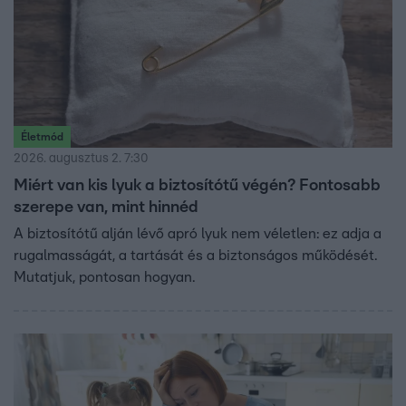
Életmód
2026. augusztus 2. 7:30
Miért van kis lyuk a biztosítótű végén? Fontosabb
szerepe van, mint hinnéd
A biztosítótű alján lévő apró lyuk nem véletlen: ez adja a
rugalmasságát, a tartását és a biztonságos működését.
Mutatjuk, pontosan hogyan.