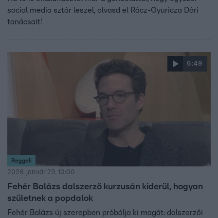
social media sztár leszel, olvasd el Rácz-Gyuricza Dóri
tanácsait!
6:49
Reggeli
2026. január 29. 10:00
Fehér Balázs dalszerző kurzusán kiderül, hogyan
születnek a popdalok
Fehér Balázs új szerepben próbálja ki magát: dalszerzői