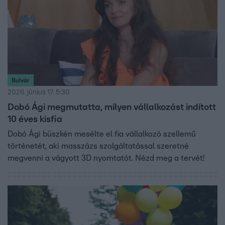
Bulvár
2026. június 17. 5:30
Dobó Ági megmutatta, milyen vállalkozást indított
10 éves kisfia
Dobó Ági büszkén mesélte el fia vállalkozó szellemű
történetét, aki masszázs szolgáltatással szeretné
megvenni a vágyott 3D nyomtatót. Nézd meg a tervét!