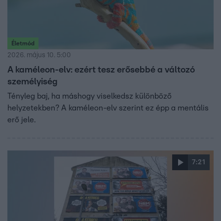
Életmód
2026. május 10. 5:00
A kaméleon-elv: ezért tesz erősebbé a változó
személyiség
Tényleg baj, ha máshogy viselkedsz különböző
helyzetekben? A kaméleon-elv szerint ez épp a mentális
erő jele.
7:21