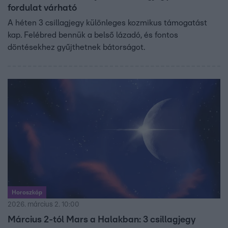
fordulat várható
A héten 3 csillagjegy különleges kozmikus támogatást
kap. Felébred bennük a belső lázadó, és fontos
döntésekhez gyűjthetnek bátorságot.
Horoszkóp
2026. március 2. 10:00
Március 2-tól Mars a Halakban: 3 csillagjegy