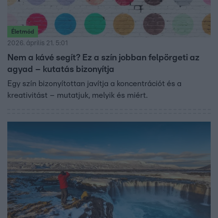
Életmód
2026. április 21. 5:01
Nem a kávé segít? Ez a szín jobban felpörgeti az
agyad – kutatás bizonyítja
Egy szín bizonyítottan javítja a koncentrációt és a
kreativitást – mutatjuk, melyik és miért.