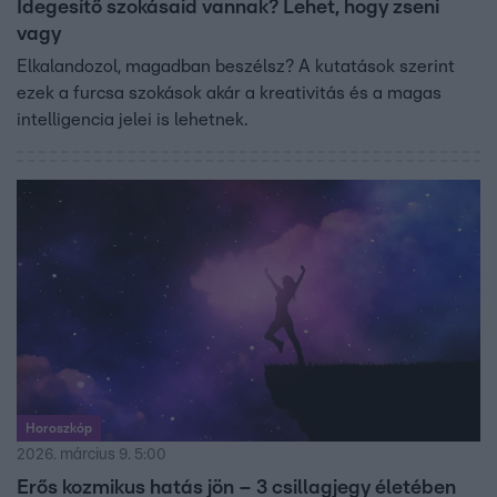
Idegesítő szokásaid vannak? Lehet, hogy zseni
vagy
Elkalandozol, magadban beszélsz? A kutatások szerint
ezek a furcsa szokások akár a kreativitás és a magas
intelligencia jelei is lehetnek.
Horoszkóp
2026. március 9. 5:00
Erős kozmikus hatás jön – 3 csillagjegy életében