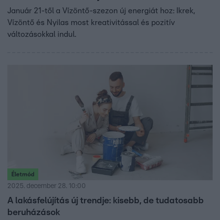
Január 21-től a Vízöntő-szezon új energiát hoz: Ikrek,
Vízöntő és Nyilas most kreativitással és pozitív
változásokkal indul.
Életmód
2025. december 28. 10:00
A lakásfelújítás új trendje: kisebb, de tudatosabb
beruházások