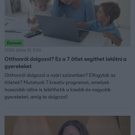
Életmód
2026. július 13. 5:30
Otthonról dolgozol? Ez a 7 ötlet segíthet lekötni a
gyerekeket
Otthonról dolgozol a nyári szünetben? Elfogytak az
ötletek? Mutatunk 7 kreatív programot, amelyek
hosszabb időre is leköthetik a kisebb és nagyobb
gyerekeket, amíg te dolgozol!