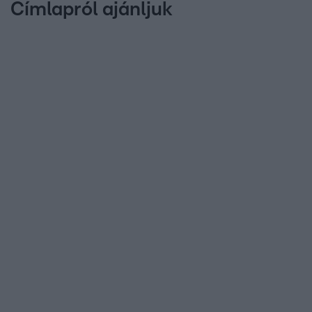
Címlapról ajánljuk