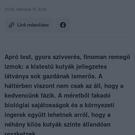
2026. március 15. 6:00
Link másolása
Apró test, gyors szívverés, finoman remegő
izmok: a kistestű kutyák jellegzetes
látványa sok gazdának ismerős. A
háttérben viszont nem csak az áll, hogy a
kedvencünk fázik. A méretből fakadó
biológiai sajátosságok és a környezeti
ingerek együtt tehetnek arról, hogy a
néhány kilós kutyák szinte állandóan
reszketnek.