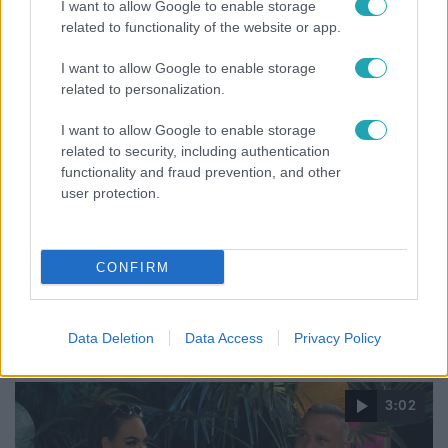
I want to allow Google to enable storage
related to functionality of the website or app.
I want to allow Google to enable storage
related to personalization.
I want to allow Google to enable storage
related to security, including authentication
functionality and fraud prevention, and other
user protection.
Életmód
CONFIRM
Ezt sokan nem tudják: Ennyibe kerül valójában, ha
egész nap megy a klíma
Data Deletion
Data Access
Privacy Policy
3:02