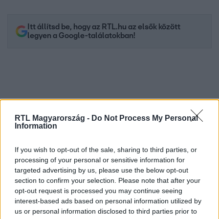
Itt állítsd be, hogy az RTL.hu az elsők között
legyen a Google-találatokban!
RTL Magyarország -
Do Not Process My Personal
Information
If you wish to opt-out of the sale, sharing to third parties, or
processing of your personal or sensitive information for
Kövess minket, és értesülj a friss hírekről a
targeted advertising by us, please use the below opt-out
Facebookon is!
section to confirm your selection. Please note that after your
opt-out request is processed you may continue seeing
interest-based ads based on personal information utilized by
Követem
us or personal information disclosed to third parties prior to