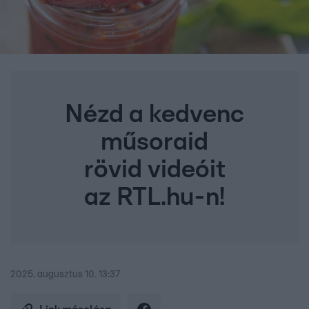
Nézd a kedvenc
műsoraid
rövid videóit
az RTL.hu-n!
2025. augusztus 10. 13:37