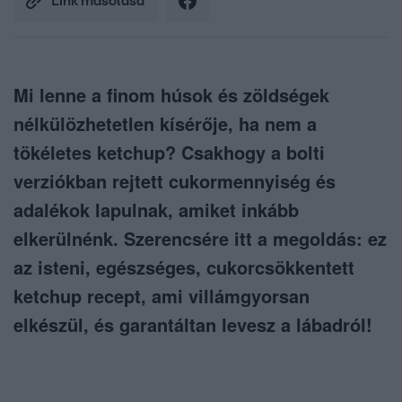
Link másolása
Mi lenne a finom húsok és zöldségek
nélkülözhetetlen kísérője, ha nem a
tökéletes ketchup? Csakhogy a bolti
verziókban rejtett cukormennyiség és
adalékok lapulnak, amiket inkább
elkerülnénk. Szerencsére itt a megoldás: ez
az isteni, egészséges, cukorcsökkentett
ketchup recept, ami villámgyorsan
elkészül, és garantáltan levesz a lábadról!