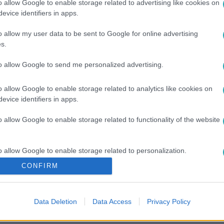
o allow Google to enable storage related to advertising like cookies on
evice identifiers in apps.
o allow my user data to be sent to Google for online advertising
s.
to allow Google to send me personalized advertising.
o allow Google to enable storage related to analytics like cookies on
evice identifiers in apps.
#
GYULLADÁS
#
INTIM
o allow Google to enable storage related to functionality of the website
o allow Google to enable storage related to personalization.
CONFIRM
o allow Google to enable storage related to security, including
cation functionality and fraud prevention, and other user protection.
Data Deletion
Data Access
Privacy Policy