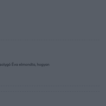
osolygó Éva elmondta, hogyan