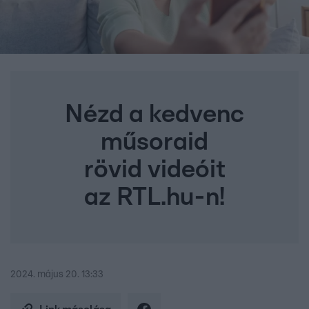
Nézd a kedvenc
műsoraid
rövid videóit
az RTL.hu-n!
2024. május 20. 13:33