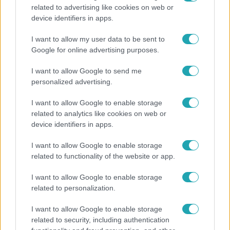
related to advertising like cookies on web or
Életmód
device identifiers in apps.
Ezt sokan nem tudják: Ennyibe kerül valójában, ha
I want to allow my user data to be sent to
egész nap megy a klíma
Google for online advertising purposes.
I want to allow Google to send me
personalized advertising.
I want to allow Google to enable storage
related to analytics like cookies on web or
device identifiers in apps.
I want to allow Google to enable storage
related to functionality of the website or app.
I want to allow Google to enable storage
related to personalization.
Kultúra
I want to allow Google to enable storage
Hosszú Katinka a dokumentumfilmjében Shane
related to security, including authentication
Tusupról: A medencében minden működött