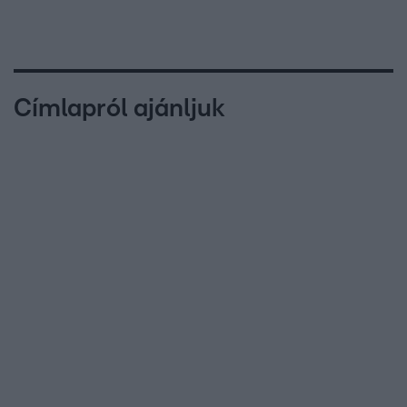
Címlapról ajánljuk