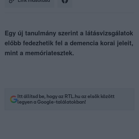
Link másolása
Egy új tanulmány szerint a látásvizsgálatok
előbb fedezhetik fel a demencia korai jeleit,
mint a memóriatesztek.
Itt állítsd be, hogy az RTL.hu az elsők között
legyen a Google-találatokban!