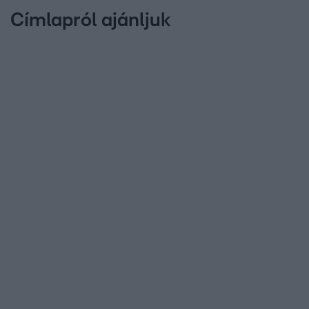
Címlapról ajánljuk