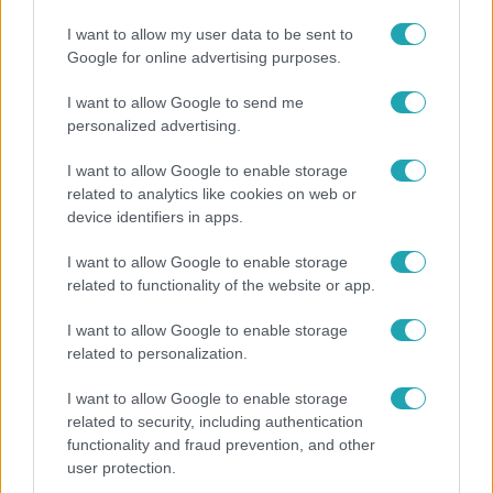
Hazaszállították a kórházból Kati nénit, a házuk
előtt vették észre, hogy már nem él
I want to allow my user data to be sent to
Google for online advertising purposes.
I want to allow Google to send me
7:51
personalized advertising.
I want to allow Google to enable storage
related to analytics like cookies on web or
device identifiers in apps.
I want to allow Google to enable storage
related to functionality of the website or app.
I want to allow Google to enable storage
Fókusz
related to personalization.
Megvan, kik váltják a fenyegetés miatt visszalépő
I want to allow Google to enable storage
Majkát a SIC Feszten
related to security, including authentication
functionality and fraud prevention, and other
user protection.