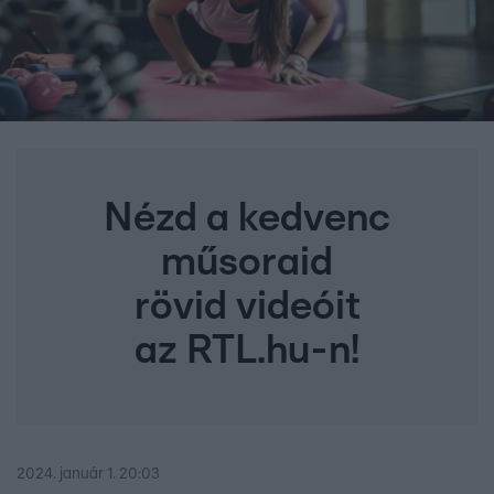
Nézd a kedvenc
műsoraid
rövid videóit
az RTL.hu-n!
2024. január 1. 20:03