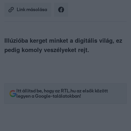
Link másolása
Illúzióba kerget minket a digitális világ, ez
pedig komoly veszélyeket rejt.
Itt állítsd be, hogy az RTL.hu az elsők között
legyen a Google-találatokban!