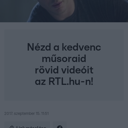
Nézd a kedvenc
műsoraid
rövid videóit
az RTL.hu-n!
2017. szeptember 15. 11:51