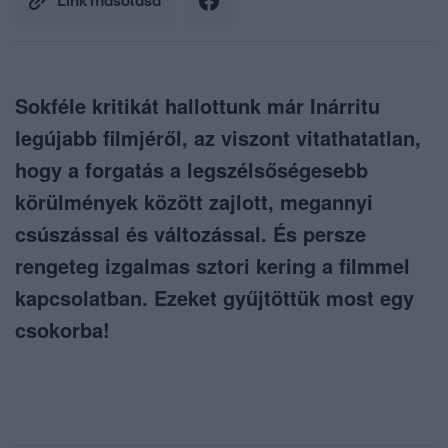
Link másolása
Sokféle kritikát hallottunk már Inárritu
legújabb filmjéről, az viszont vitathatatlan,
hogy a forgatás a legszélsőségesebb
körülmények között zajlott, megannyi
csúszással és változással. És persze
rengeteg izgalmas sztori kering a filmmel
kapcsolatban. Ezeket gyűjtöttük most egy
csokorba!