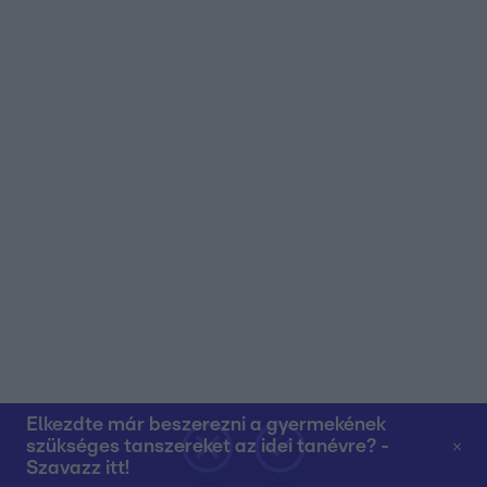
Elkezdte már beszerezni a gyermekének
szükséges tanszereket az idei tanévre? -
Szavazz itt!