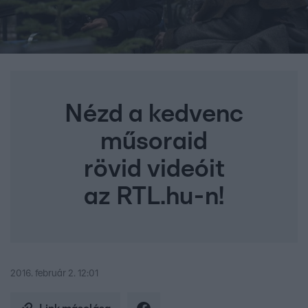
Nézd a kedvenc
műsoraid
rövid videóit
az RTL.hu-n!
2016. február 2. 12:01