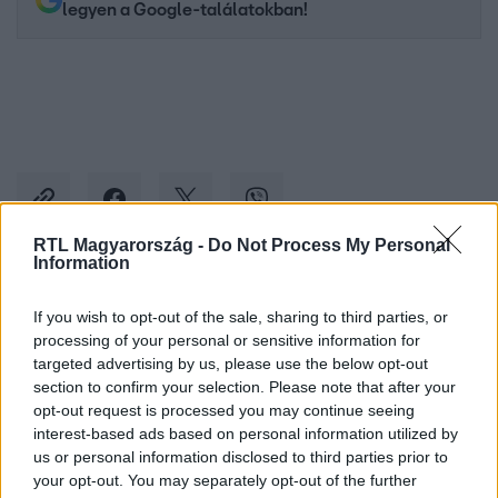
legyen a Google-találatokban!
RTL Magyarország -
Do Not Process My Personal
Information
Kövess minket, és értesülj a friss hírekről a
If you wish to opt-out of the sale, sharing to third parties, or
Facebookon is!
processing of your personal or sensitive information for
targeted advertising by us, please use the below opt-out
section to confirm your selection. Please note that after your
Követem
opt-out request is processed you may continue seeing
interest-based ads based on personal information utilized by
us or personal information disclosed to third parties prior to
your opt-out. You may separately opt-out of the further