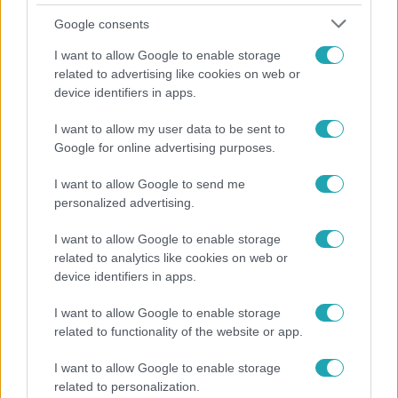
Google consents
I want to allow Google to enable storage
related to advertising like cookies on web or
device identifiers in apps.
Reggeli
I want to allow my user data to be sent to
„Ha olyan ember keresne meg, akkor sem
Google for online advertising purposes.
vállalnám!” – Détár Enikő megszólalt a politikai
megkeresésekkel kapcsolatban
I want to allow Google to send me
personalized advertising.
I want to allow Google to enable storage
7:51
related to analytics like cookies on web or
device identifiers in apps.
I want to allow Google to enable storage
related to functionality of the website or app.
I want to allow Google to enable storage
related to personalization.