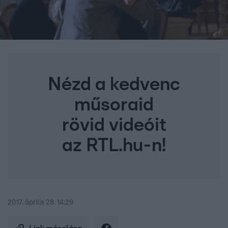
Nézd a kedvenc
műsoraid
rövid videóit
az RTL.hu-n!
2017. április 28. 14:29