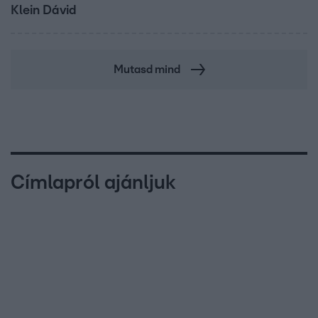
Klein Dávid
Mutasd mind
Címlapról ajánljuk