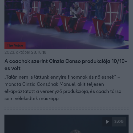
The Voice
2023. október 28. 18:18
A coachok szerint Cinzia Conso produkciója 10/10-
es volt
„Talán nem is láttunk ennyire finomnak és nőiesnek” –
mondta Cinzia Consónak Manuel, akit teljesen
elkápráztatott a versenyző produkciója, és coach társai
sem vélekedtek másképp.
3:05