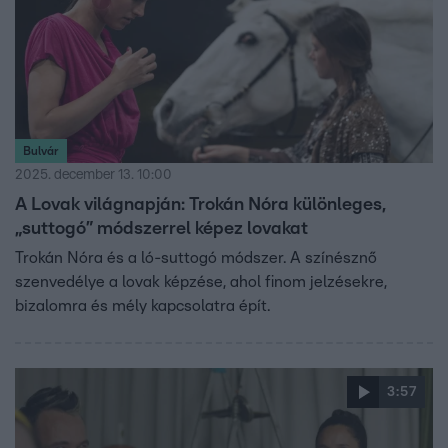
Bulvár
2025. december 13. 10:00
A Lovak világnapján: Trokán Nóra különleges,
„suttogó” módszerrel képez lovakat
Trokán Nóra és a ló-suttogó módszer. A színésznő
szenvedélye a lovak képzése, ahol finom jelzésekre,
bizalomra és mély kapcsolatra épít.
3:57