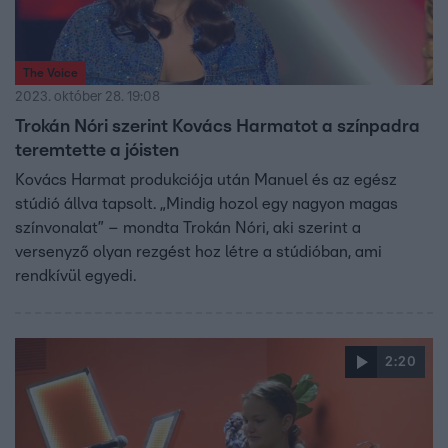
The Voice
2023. október 28. 19:08
Trokán Nóri szerint Kovács Harmatot a színpadra
teremtette a jóisten
Kovács Harmat produkciója után Manuel és az egész
stúdió állva tapsolt. „Mindig hozol egy nagyon magas
színvonalat” – mondta Trokán Nóri, aki szerint a
versenyző olyan rezgést hoz létre a stúdióban, ami
rendkívül egyedi.
2:20