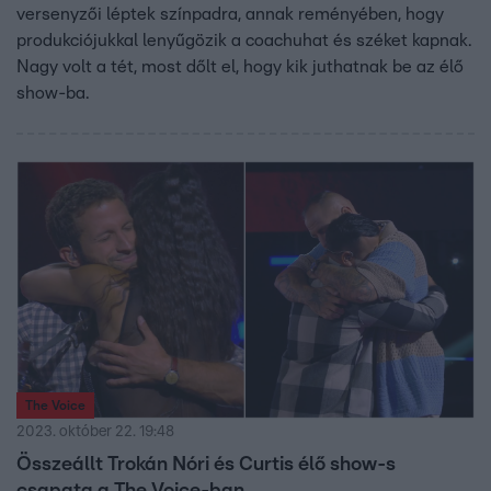
versenyzői léptek színpadra, annak reményében, hogy
produkciójukkal lenyűgözik a coachuhat és széket kapnak.
Nagy volt a tét, most dőlt el, hogy kik juthatnak be az élő
show-ba.
The Voice
2023. október 22. 19:48
Összeállt Trokán Nóri és Curtis élő show-s