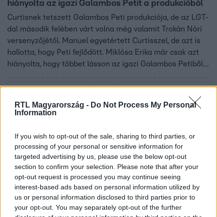
hiányolta az igazi Galambos Petit a produkcióból
Curtisnek tetszett Galambos Peti produkciója, de az LGT-
dal második felében várt volna még valamit Trokán Nóri
versenyzőjétől. Manuel egyetértett Curtisszel, de azt is
hallotta, hogy Peti fejlődött. Miklósa Erika már csak azt
hiányolta, hogy többet lásson az igazi Galambos Petiből,
arra biztatta, hogy több bátorsággal álljon színpadra.
Görgess lejjebb, és nézd meg a teljes produkciót is.
6:01
RTL Magyarország -
Do Not Process My Personal
Information
If you wish to opt-out of the sale, sharing to third parties, or
processing of your personal or sensitive information for
targeted advertising by us, please use the below opt-out
section to confirm your selection. Please note that after your
opt-out request is processed you may continue seeing
interest-based ads based on personal information utilized by
us or personal information disclosed to third parties prior to
Fókusz
your opt-out. You may separately opt-out of the further
2023. november 3. 20:05