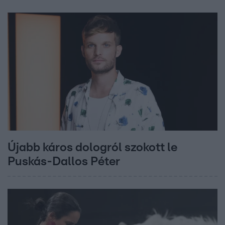
Újabb káros dologról szokott le
Puskás-Dallos Péter