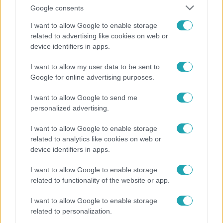
Google consents
I want to allow Google to enable storage
related to advertising like cookies on web or
device identifiers in apps.
Bulvár
I want to allow my user data to be sent to
Google for online advertising purposes.
"Hatalmas viharban" - így zajlott Hegyi Barbara
és Zorán első randija
I want to allow Google to send me
personalized advertising.
I want to allow Google to enable storage
3:19
related to analytics like cookies on web or
device identifiers in apps.
I want to allow Google to enable storage
related to functionality of the website or app.
I want to allow Google to enable storage
related to personalization.