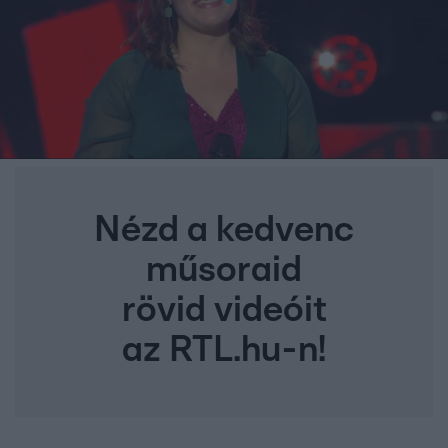
Nézd a kedvenc
műsoraid
rövid videóit
az RTL.hu-n!