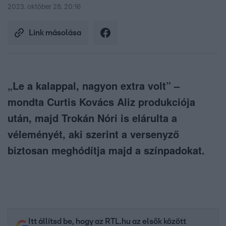
2023. október 28. 20:16
Link másolása
„Le a kalappal, nagyon extra volt” –
mondta Curtis Kovács Aliz produkciója
után, majd Trokán Nóri is elárulta a
véleményét, aki szerint a versenyző
biztosan meghódítja majd a színpadokat.
Itt állítsd be, hogy az RTL.hu az elsők között