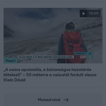
14:09
Reggeli
„A csúcs opcionális, a biztonságos hazatérés
kötelező” – 50 méterre a csúcstól fordult vissza
Klein Dávid
Mutasd mind