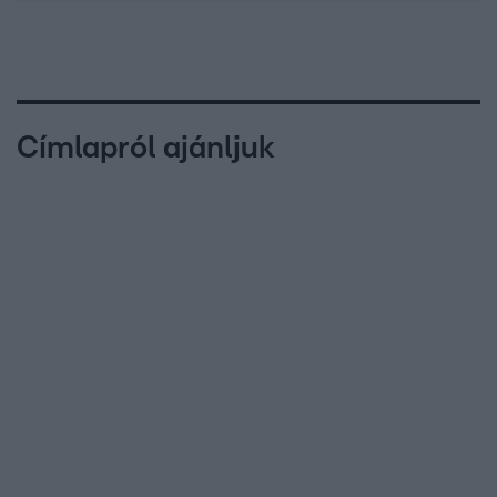
Címlapról ajánljuk