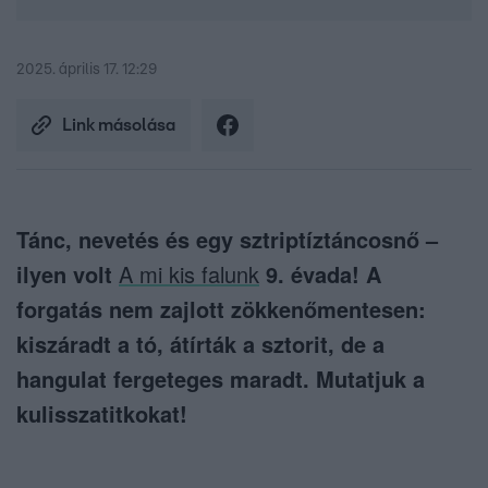
2025. április 17. 12:29
Link másolása
Tánc, nevetés és egy sztriptíztáncosnő –
ilyen volt
A mi kis falunk
9. évada! A
forgatás nem zajlott zökkenőmentesen:
kiszáradt a tó, átírták a sztorit, de a
hangulat fergeteges maradt. Mutatjuk a
kulisszatitkokat!