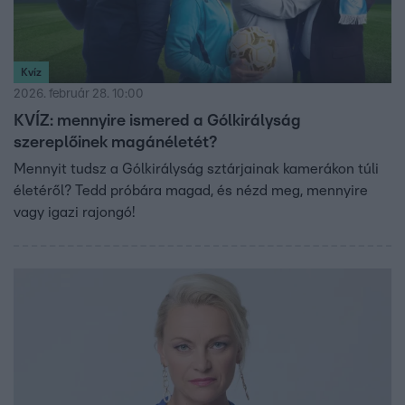
Kvíz
2026. február 28. 10:00
KVÍZ: mennyire ismered a Gólkirályság
szereplőinek magánéletét?
Mennyit tudsz a Gólkirályság sztárjainak kamerákon túli
életéről? Tedd próbára magad, és nézd meg, mennyire
vagy igazi rajongó!