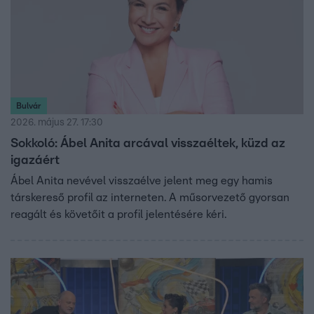
Bulvár
2026. május 27. 17:30
Sokkoló: Ábel Anita arcával visszaéltek, küzd az
igazáért
Ábel Anita nevével visszaélve jelent meg egy hamis
társkereső profil az interneten. A műsorvezető gyorsan
reagált és követőit a profil jelentésére kéri.