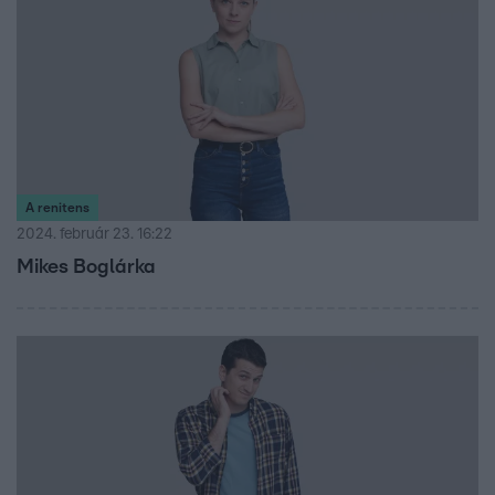
A renitens
2024. február 23. 16:22
Mikes Boglárka