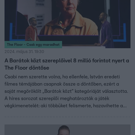
The Floor - Csak egy maradhat
2024. május 31. 19:30
A Barátok közt szereplőivel 8 millió forintot nyert a
The Floor döntőse
Csabi nem szerette volna, ha ellenfele, István eredeti
filmes témájában csapnak össze a döntőben, ezért a
saját megörökölt „Barátok közt” kategóriáját választotta.
A híres sorozat szereplői meghatározták a játék
végkimenetelét: aki többüket felismerte, hazavihette a
heti nyereményt.