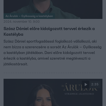
Az Árulók – Gyilkosság a kastélyban
2024. november 10. 9:00
Szász Dániel előre kidolgozott tervvel érkezik a
Kastélyba
Szász Dániel sportfogadással foglalkozó vállalkozó, aki
nem bízza a szerencsére a sorsát Az Árulók – Gyilkosság
a kastélyban játékában. Dani előre kidolgozott tervvel
érkezik a kastélyba, amivel szeretné megtéveszti a
játékostársait.
2:35