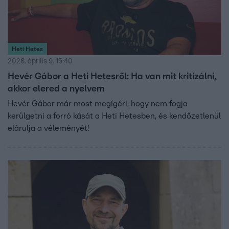
Heti Hetes
2026. április 9. 15:40
Hevér Gábor a Heti Hetesről: Ha van mit kritizálni,
akkor elered a nyelvem
Hevér Gábor már most megígéri, hogy nem fogja
kerülgetni a forró kását a Heti Hetesben, és kendőzetlenül
elárulja a véleményét!