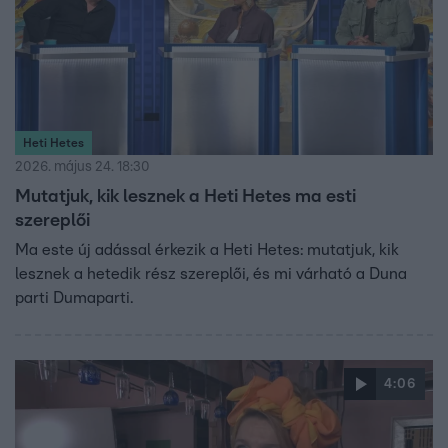
Heti Hetes
2026. május 24. 18:30
Mutatjuk, kik lesznek a Heti Hetes ma esti
szereplői
Ma este új adással érkezik a Heti Hetes: mutatjuk, kik
lesznek a hetedik rész szereplői, és mi várható a Duna
parti Dumaparti.
4:06