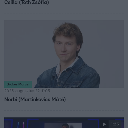
Csilla (Tóth Zsófia)
Bróker Marcsi
2025. augusztus 22. 11:05
Norbi (Martinkovics Máté)
1:25