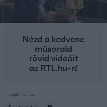
Nézd a kedvenc
műsoraid
rövid videóit
az RTL.hu-n!
2021. április 26. 14:43