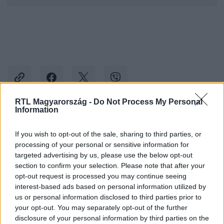
RTL Magyarország -
Do Not Process My Personal
Information
Kövess minket, és értesülj a friss hírekről a
If you wish to opt-out of the sale, sharing to third parties, or
Facebookon is!
processing of your personal or sensitive information for
targeted advertising by us, please use the below opt-out
Követem
section to confirm your selection. Please note that after your
opt-out request is processed you may continue seeing
interest-based ads based on personal information utilized by
us or personal information disclosed to third parties prior to
your opt-out. You may separately opt-out of the further
disclosure of your personal information by third parties on the