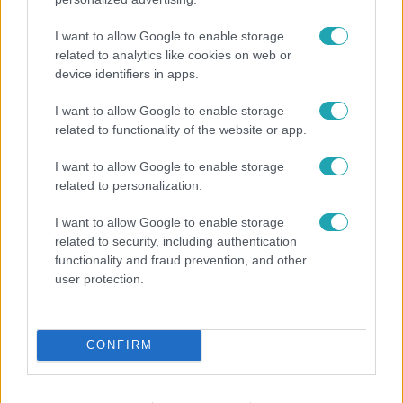
I want to allow Google to enable storage
related to analytics like cookies on web or
device identifiers in apps.
I want to allow Google to enable storage
related to functionality of the website or app.
Bulvár
I want to allow Google to enable storage
„Attól féltem, nem fogja túlélni” – megrázó
related to personalization.
vallomást tett Nyári Dia a kislánya műtétjéről
I want to allow Google to enable storage
related to security, including authentication
functionality and fraud prevention, and other
user protection.
CONFIRM