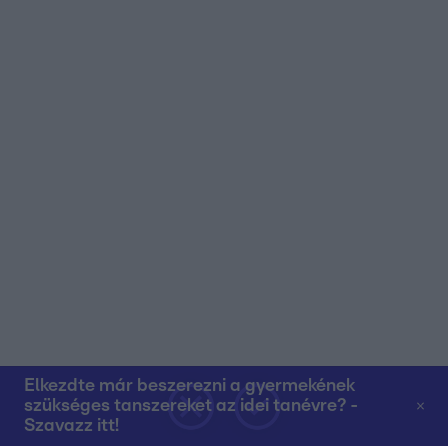
Elkezdte már beszerezni a gyermekének
szükséges tanszereket az idei tanévre? -
Szavazz itt!