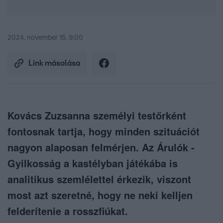
2024. november 15. 9:00
Link másolása
Kovács Zuzsanna személyi testőrként
fontosnak tartja, hogy minden szituációt
nagyon alaposan felmérjen. Az Árulók -
Gyilkosság a kastélyban játékába is
analitikus szemlélettel érkezik, viszont
most azt szeretné, hogy ne neki kelljen
felderítenie a rosszfiúkat.