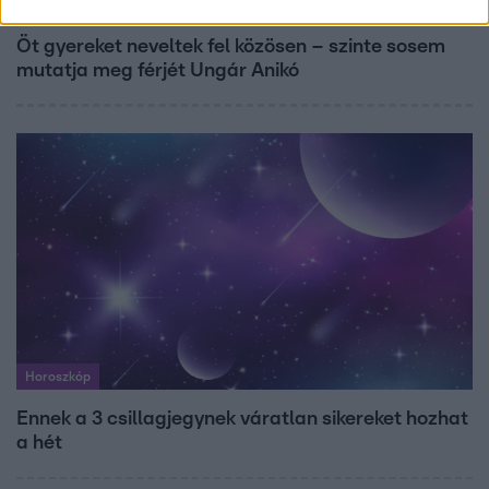
Reggeli
Öt gyereket neveltek fel közösen – szinte sosem
mutatja meg férjét Ungár Anikó
Horoszkóp
Ennek a 3 csillagjegynek váratlan sikereket hozhat
a hét