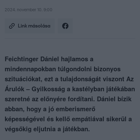
2024. november 10. 9:00
Link másolása
Feichtinger Dániel hajlamos a
mindennapokban túlgondolni bizonyos
szituációkat, ezt a tulajdonságát viszont Az
Árulók – Gyilkosság a kastélyban játékában
szeretné az előnyére fordítani. Dániel bízik
abban, hogy a jó emberismerő
képességével és kellő empátiával sikerül a
végsőkig eljutnia a játékban.