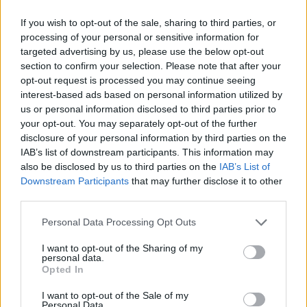
If you wish to opt-out of the sale, sharing to third parties, or
processing of your personal or sensitive information for
targeted advertising by us, please use the below opt-out
section to confirm your selection. Please note that after your
opt-out request is processed you may continue seeing
interest-based ads based on personal information utilized by
us or personal information disclosed to third parties prior to
your opt-out. You may separately opt-out of the further
disclosure of your personal information by third parties on the
IAB’s list of downstream participants. This information may
also be disclosed by us to third parties on the
IAB’s List of
Kövess minket, és értesülj a friss hírekről a
Downstream Participants
that may further disclose it to other
Facebookon is!
third parties.
Please note that this website/app uses one or more Google
Personal Data Processing Opt Outs
Követem
services and may gather and store information including but
not limited to your visit or usage behaviour. You may click to
I want to opt-out of the Sharing of my
personal data.
grant or deny consent to Google and its third-party tags to
Opted In
use your data for below specified purposes in below Google
consent section.
I want to opt-out of the Sale of my
Personal Data.