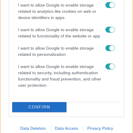
I want to allow Google to enable storage
related to analytics like cookies on web or
device identifiers in apps.
I want to allow Google to enable storage
Bulvár
related to functionality of the website or app.
A fiataloknak üzent Majka: „Hagyjátok ezt abba,
I want to allow Google to enable storage
ez nagyon ciki!”
related to personalization.
I want to allow Google to enable storage
related to security, including authentication
13:37
functionality and fraud prevention, and other
user protection.
CONFIRM
Data Deletion
Data Access
Privacy Policy