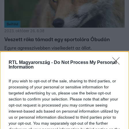
Belföld
2023. október 26. 6:38
Veszett róka támadt egy sportolóra Óbudán
Egyre agresszívebben viselkedett az állat.
RTL Magyarország -
Do Not Process My Personal
Information
If you wish to opt-out of the sale, sharing to third parties, or
processing of your personal or sensitive information for
targeted advertising by us, please use the below opt-out
section to confirm your selection. Please note that after your
opt-out request is processed you may continue seeing
interest-based ads based on personal information utilized by
us or personal information disclosed to third parties prior to
your opt-out. You may separately opt-out of the further
Belföld