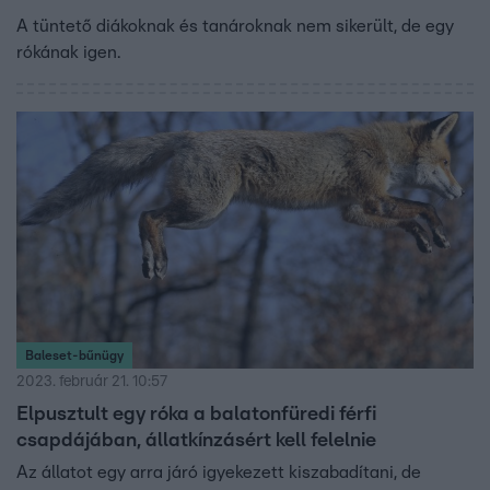
A tüntető diákoknak és tanároknak nem sikerült, de egy
rókának igen.
Baleset-bűnügy
2023. február 21. 10:57
Elpusztult egy róka a balatonfüredi férfi
csapdájában, állatkínzásért kell felelnie
Az állatot egy arra járó igyekezett kiszabadítani, de