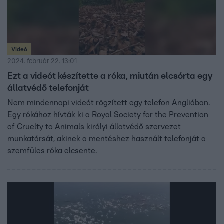
Videó
2024. február 22. 13:01
Ezt a videót készítette a róka, miután elcsórta egy
állatvédő telefonját
Nem mindennapi videót rögzített egy telefon Angliában.
Egy rókához hívták ki a Royal Society for the Prevention
of Cruelty to Animals királyi állatvédő szervezet
munkatársát, akinek a mentéshez használt telefonját a
szemfüles róka elcsente.