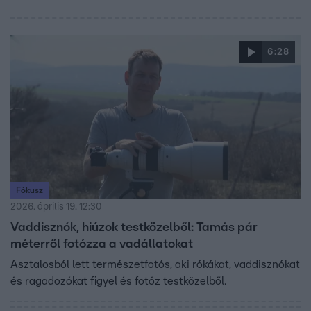
6:28
Fókusz
2026. április 19. 12:30
Vaddisznók, hiúzok testközelből: Tamás pár
méterről fotózza a vadállatokat
Asztalosból lett természetfotós, aki rókákat, vaddisznókat
és ragadozókat figyel és fotóz testközelből.