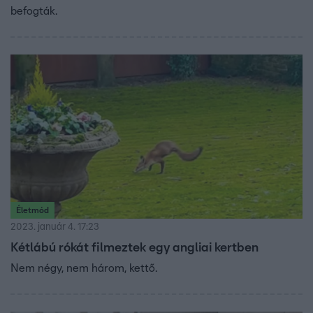
befogták.
Életmód
2023. január 4. 17:23
Kétlábú rókát filmeztek egy angliai kertben
Nem négy, nem három, kettő.