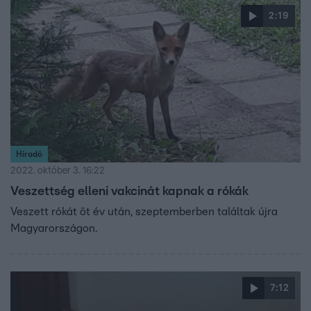
2:19
Híradó
2022. október 3. 16:22
Veszettség elleni vakcinát kapnak a rókák
Veszett rókát öt év után, szeptemberben találtak újra
Magyarországon.
7:12