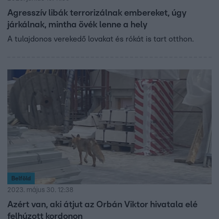
Agresszív libák terrorizálnak embereket, úgy
járkálnak, mintha övék lenne a hely
A tulajdonos verekedő lovakat és rókát is tart otthon.
Belföld
2023. május 30. 12:38
Azért van, aki átjut az Orbán Viktor hivatala elé
felhúzott kordonon