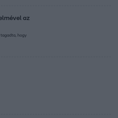
relmével az
e tagadta, hogy