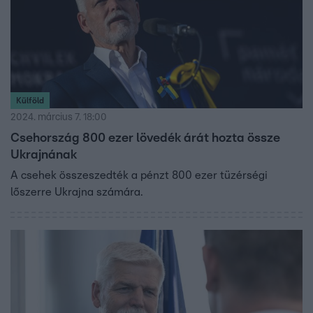
Külföld
2024. március 7. 18:00
Csehország 800 ezer lövedék árát hozta össze
Ukrajnának
A csehek összeszedték a pénzt 800 ezer tüzérségi
lőszerre Ukrajna számára.