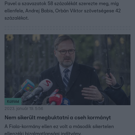
Pavel a szavazatok 58 százalékát szerezte meg, míg
ellenfele, Andrej Babis, Orbán Viktor szövetségese 42
százalékot.
Külföld
2023. január 19. 5:56
Nem sikerült megbuktatni a cseh kormányt
A Fiala-kormány ellen ez volt a második sikertelen
ellenzéki bizalmatlansági indítvány.