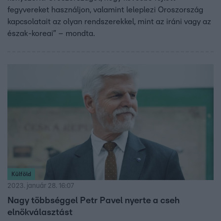
fegyvereket használjon, valamint leleplezi Oroszország
kapcsolatait az olyan rendszerekkel, mint az iráni vagy az
észak-koreai” – mondta.
Külföld
2023. január 28. 16:07
Nagy többséggel Petr Pavel nyerte a cseh
elnökválasztást