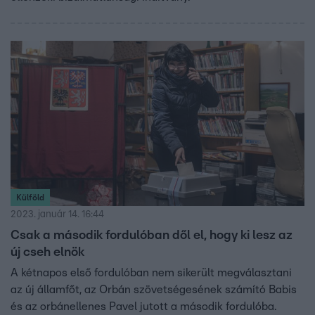
Külföld
2023. január 14. 16:44
Csak a második fordulóban dől el, hogy ki lesz az
új cseh elnök
A kétnapos első fordulóban nem sikerült megválasztani
az új államfőt, az Orbán szövetségesének számító Babis
és az orbánellenes Pavel jutott a második fordulóba.