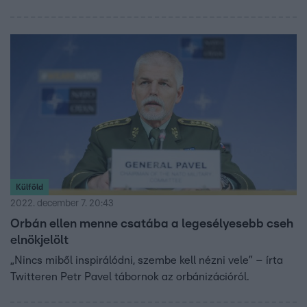
Külföld
2022. december 7. 20:43
Orbán ellen menne csatába a legesélyesebb cseh
elnökjelölt
„Nincs miből inspirálódni, szembe kell nézni vele” – írta
Twitteren Petr Pavel tábornok az orbánizációról.