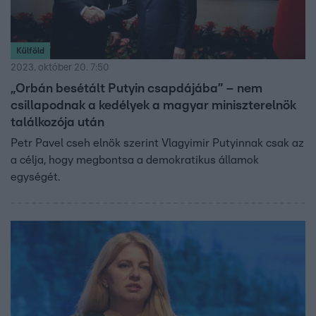
Külföld
2023. október 20. 7:50
„Orbán besétált Putyin csapdájába” – nem
csillapodnak a kedélyek a magyar miniszterelnök
találkozója után
Petr Pavel cseh elnök szerint Vlagyimir Putyinnak csak az
a célja, hogy megbontsa a demokratikus államok
egységét.