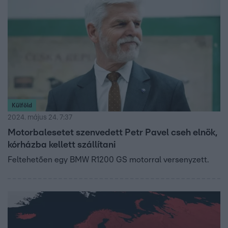
Külföld
2024. május 24. 7:37
Motorbalesetet szenvedett Petr Pavel cseh elnök,
kórházba kellett szállítani
Feltehetően egy BMW R1200 GS motorral versenyzett.