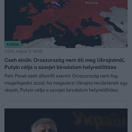
Külföld
2024. május 11. 18:59
Cseh elnök: Oroszország nem áll meg Ukrajnánál,
Putyin célja a szovjet birodalom helyreállítása
Petr Pavel cseh államfő szerint Oroszország nem fog
megelégedni azzal, ha megszerzi Ukrajna területének egy
részét, Putyin célja a szovjet birodalom helyreállítása.