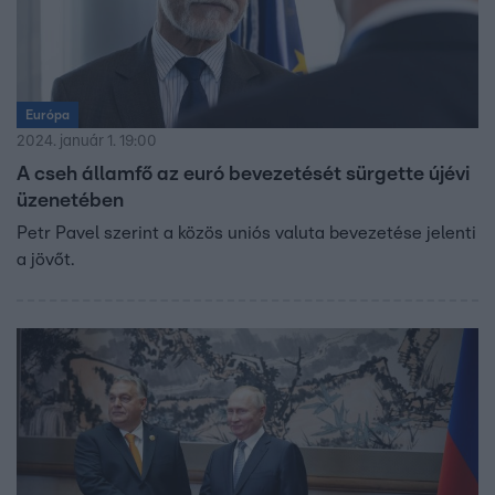
Európa
2024. január 1. 19:00
A cseh államfő az euró bevezetését sürgette újévi
üzenetében
Petr Pavel szerint a közös uniós valuta bevezetése jelenti
a jövőt.