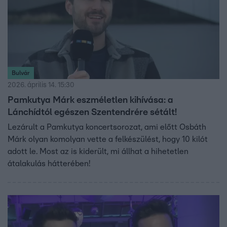
Bulvár
2026. április 14. 15:30
Pamkutya Márk eszméletlen kihívása: a
Lánchídtól egészen Szentendrére sétált!
Lezárult a Pamkutya koncertsorozat, ami előtt Osbáth
Márk olyan komolyan vette a felkészülést, hogy 10 kilót
adott le. Most az is kiderült, mi állhat a hihetetlen
átalakulás hátterében!