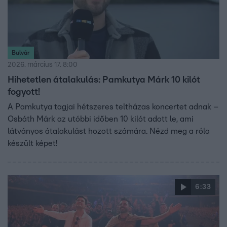
Bulvár
2026. március 17. 8:00
Hihetetlen átalakulás: Pamkutya Márk 10 kilót
fogyott!
A Pamkutya tagjai hétszeres teltházas koncertet adnak –
Osbáth Márk az utóbbi időben 10 kilót adott le, ami
látványos átalakulást hozott számára. Nézd meg a róla
készült képet!
6:33