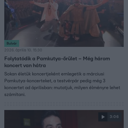
Bulvár
2026. április 10. 15:30
Folytatódik a Pamkutya-őrület – Még három
koncert van hátra
Sokan életük koncertjeként emlegetik a márciusi
Pamkutya-koncerteket, a testvérpár pedig még 3
koncertet ad áprilisban: mutatjuk, milyen élményre lehet
számítani.
3:06