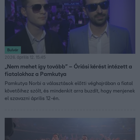
Bulvár
2026. április 12. 15:45
„Nem mehet így tovább” – Óriási kérést intézett a
fiatalokhoz a Pamkutya
Pamkutya Norbi a választások előtti véghajrában a fiatal
követőihez szólt, és mindenkit arra buzdít, hogy menjenek
el szavazni április 12-én.