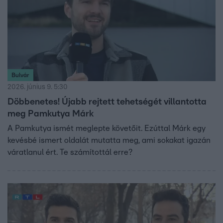
Bulvár
2026. június 9. 5:30
Döbbenetes! Újabb rejtett tehetségét villantotta
meg Pamkutya Márk
A Pamkutya ismét meglepte követőit. Ezúttal Márk egy
kevésbé ismert oldalát mutatta meg, ami sokakat igazán
váratlanul ért. Te számítottál erre?