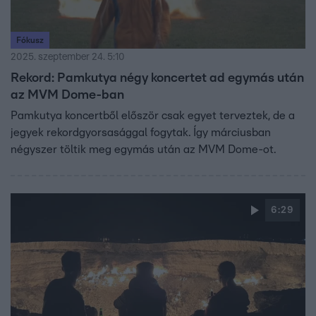
Fókusz
2025. szeptember 24. 5:10
Rekord: Pamkutya négy koncertet ad egymás után
az MVM Dome-ban
Pamkutya koncertből először csak egyet terveztek, de a
jegyek rekordgyorsasággal fogytak. Így márciusban
négyszer töltik meg egymás után az MVM Dome-ot.
6:29