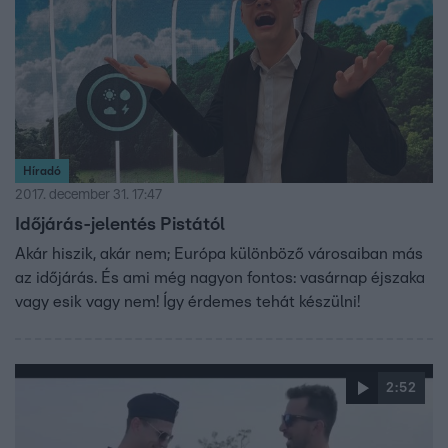
Híradó
2017. december 31. 17:47
Időjárás-jelentés Pistától
Akár hiszik, akár nem; Európa különböző városaiban más
az időjárás. És ami még nagyon fontos: vasárnap éjszaka
vagy esik vagy nem! Így érdemes tehát készülni!
2:52