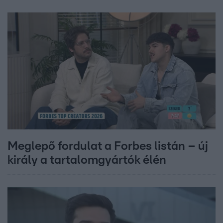
Meglepő fordulat a Forbes listán – új
király a tartalomgyártók élén