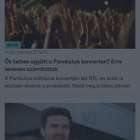
Bulvár
2026. március 17. 9:00
Ők ketten együtt a Pamkutya koncerten? Erre
kevesen számítottak
A Pamkutya teltházas koncertjén két RTL-es sztár is
közösen élvezte a produkciót. Nézd meg a titkos párost!