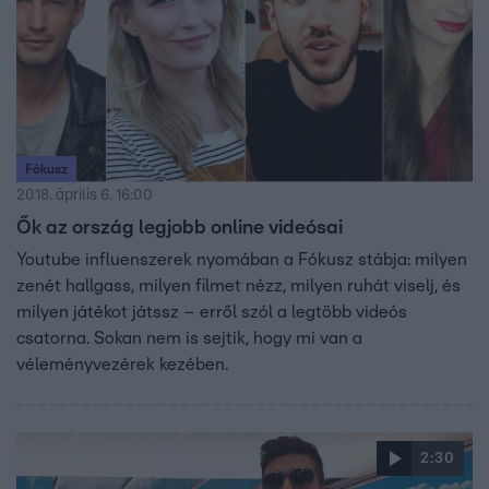
Fókusz
2018. április 6. 16:00
Ők az ország legjobb online videósai
Youtube influenszerek nyomában a Fókusz stábja: milyen
zenét hallgass, milyen filmet nézz, milyen ruhát viselj, és
milyen játékot játssz – erről szól a legtöbb videós
csatorna. Sokan nem is sejtik, hogy mi van a
véleményvezérek kezében.
2:30