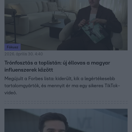
Fókusz
2026. április 30. 4:40
Trónfosztás a toplistán: új éllovas a magyar
influenszerek között
Megújult a Forbes lista: kiderült, kik a legértékesebb
tartalomgyártók, és mennyit ér ma egy sikeres TikTok-
videó.