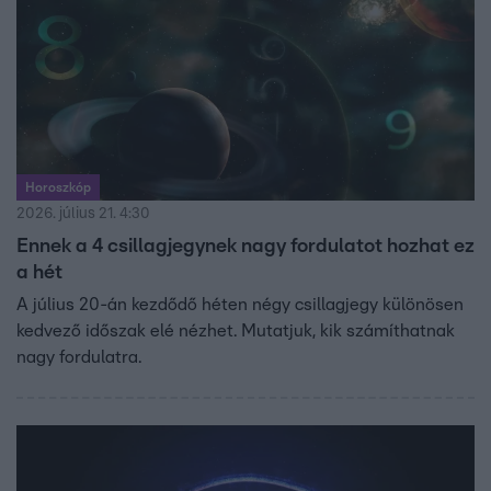
Horoszkóp
2026. július 21. 4:30
Ennek a 4 csillagjegynek nagy fordulatot hozhat ez
a hét
A július 20-án kezdődő héten négy csillagjegy különösen
kedvező időszak elé nézhet. Mutatjuk, kik számíthatnak
nagy fordulatra.