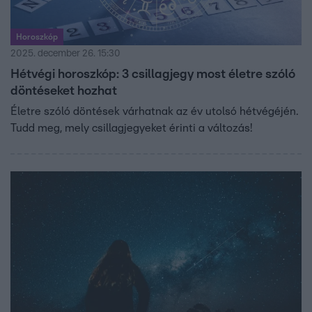
Horoszkóp
2025. december 26. 15:30
Hétvégi horoszkóp: 3 csillagjegy most életre szóló
döntéseket hozhat
Életre szóló döntések várhatnak az év utolsó hétvégéjén.
Tudd meg, mely csillagjegyeket érinti a változás!