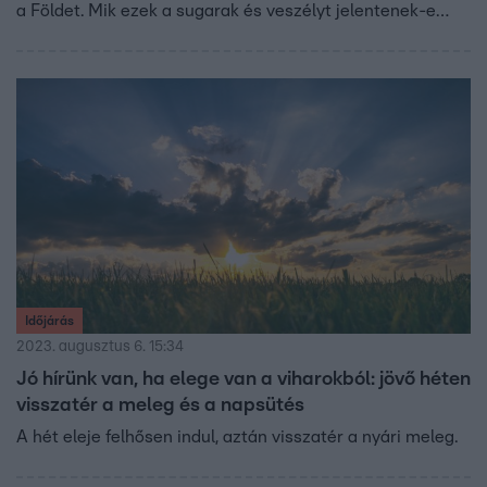
a Földet. Mik ezek a sugarak és veszélyt jelentenek-e
ránk?
Időjárás
2023. augusztus 6. 15:34
Jó hírünk van, ha elege van a viharokból: jövő héten
visszatér a meleg és a napsütés
A hét eleje felhősen indul, aztán visszatér a nyári meleg.