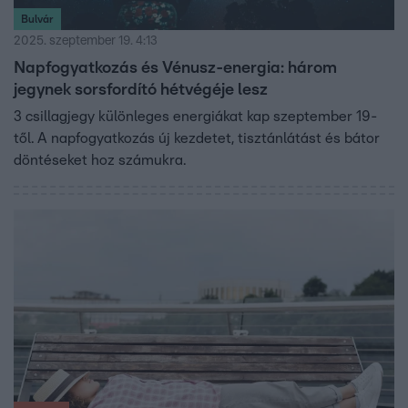
Bulvár
2025. szeptember 19. 4:13
Napfogyatkozás és Vénusz-energia: három
jegynek sorsfordító hétvégéje lesz
3 csillagjegy különleges energiákat kap szeptember 19-
től. A napfogyatkozás új kezdetet, tisztánlátást és bátor
döntéseket hoz számukra.