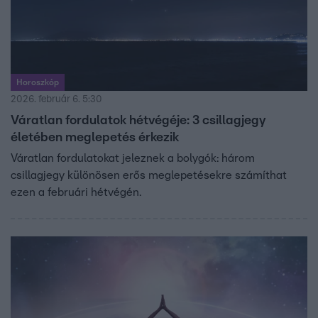
Horoszkóp
2026. február 6. 5:30
Váratlan fordulatok hétvégéje: 3 csillagjegy
életében meglepetés érkezik
Váratlan fordulatokat jeleznek a bolygók: három
csillagjegy különösen erős meglepetésekre számíthat
ezen a februári hétvégén.