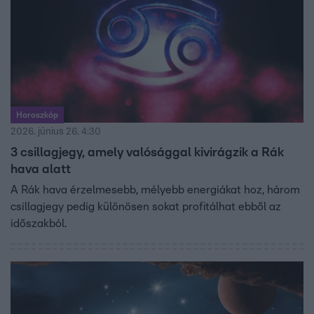
Horoszkóp
2026. június 26. 4:30
3 csillagjegy, amely valósággal kivirágzik a Rák
hava alatt
A Rák hava érzelmesebb, mélyebb energiákat hoz, három
csillagjegy pedig különösen sokat profitálhat ebből az
időszakból.