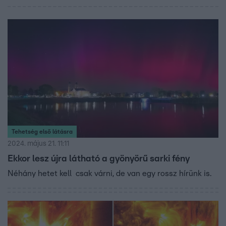
Tehetség első látásra
2024. május 21. 11:11
Ekkor lesz újra látható a gyönyörű sarki fény
Néhány hetet kell csak várni, de van egy rossz hírünk is.