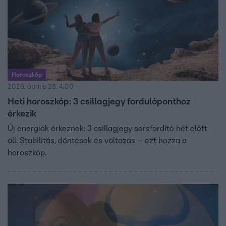
Horoszkóp
2026. április 28. 4:00
Heti horoszkóp: 3 csillagjegy fordulóponthoz
érkezik
Új energiák érkeznek: 3 csillagjegy sorsfordító hét előtt
áll. Stabilitás, döntések és változás – ezt hozza a
horoszkóp.