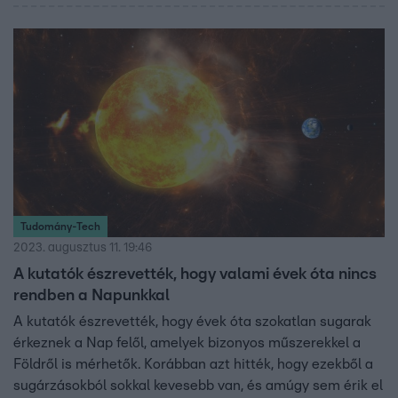
Tudomány-Tech
2023. augusztus 11. 19:46
A kutatók észrevették, hogy valami évek óta nincs
rendben a Napunkkal
A kutatók észrevették, hogy évek óta szokatlan sugarak
érkeznek a Nap felől, amelyek bizonyos műszerekkel a
Földről is mérhetők. Korábban azt hitték, hogy ezekből a
sugárzásokból sokkal kevesebb van, és amúgy sem érik el