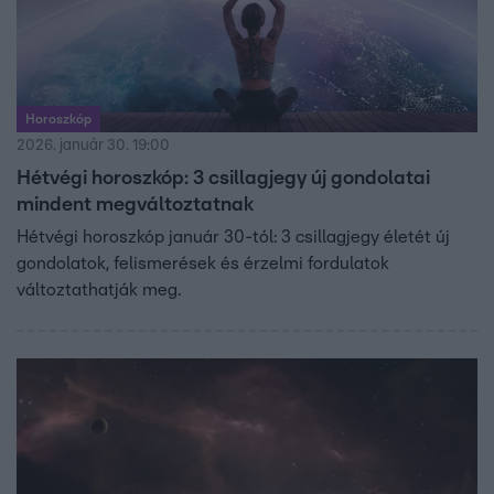
Horoszkóp
2026. január 30. 19:00
Hétvégi horoszkóp: 3 csillagjegy új gondolatai
mindent megváltoztatnak
Hétvégi horoszkóp január 30-tól: 3 csillagjegy életét új
gondolatok, felismerések és érzelmi fordulatok
változtathatják meg.