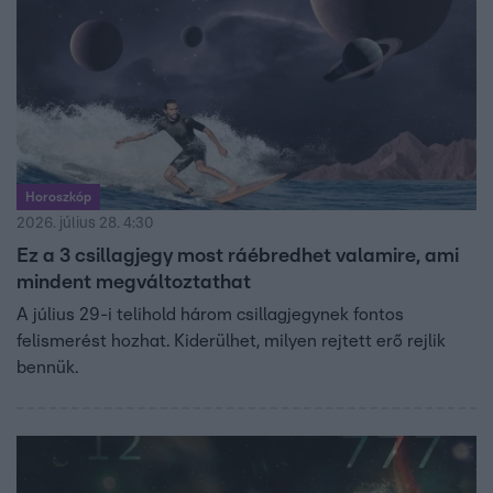
Horoszkóp
2026. július 28. 4:30
Ez a 3 csillagjegy most ráébredhet valamire, ami
mindent megváltoztathat
A július 29-i telihold három csillagjegynek fontos
felismerést hozhat. Kiderülhet, milyen rejtett erő rejlik
bennük.