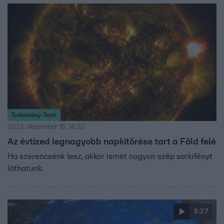
Tudomány-Tech
2023. december 15. 14:30
Az évtized legnagyobb napkitörése tart a Föld felé
Ha szerencsénk lesz, akkor ismét nagyon szép sarkifényt
láthatunk.
3:27