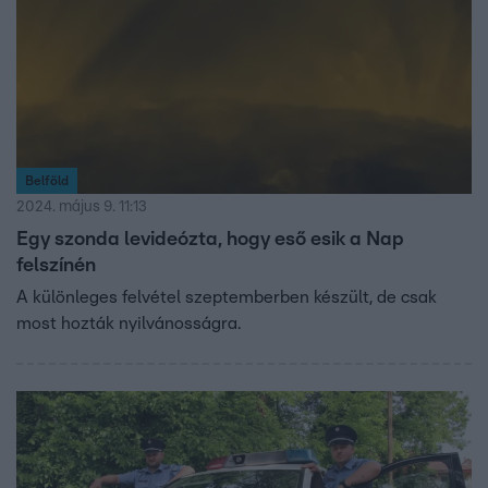
Belföld
2024. május 9. 11:13
Egy szonda levideózta, hogy eső esik a Nap
felszínén
A különleges felvétel szeptemberben készült, de csak
most hozták nyilvánosságra.