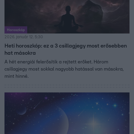
Horoszkóp
2026. január 12. 5:30
Heti horoszkóp: ez a 3 csillagjegy most erősebben
hat másokra
A hét energiái felerősítik a rejtett erőket. Három
csillagjegy most sokkal nagyobb hatással van másokra,
mint hinné.