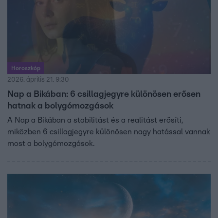
Horoszkóp
2026. április 21. 9:30
Nap a Bikában: 6 csillagjegyre különösen erősen
hatnak a bolygómozgások
A Nap a Bikában a stabilitást és a realitást erősíti,
miközben 6 csillagjegyre különösen nagy hatással vannak
most a bolygómozgások.