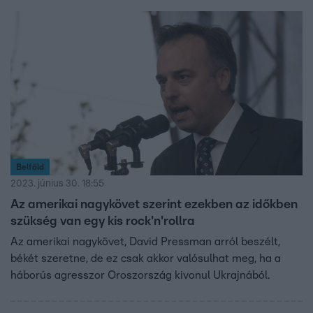
Belföld
2023. június 30. 18:55
Az amerikai nagykövet szerint ezekben az időkben
szükség van egy kis rock'n'rollra
Az amerikai nagykövet, David Pressman arról beszélt,
békét szeretne, de ez csak akkor valósulhat meg, ha a
háborús agresszor Oroszország kivonul Ukrajnából.