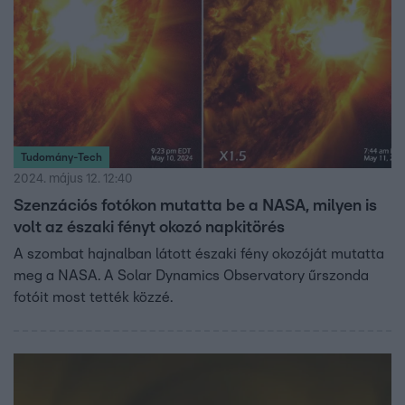
Tudomány-Tech
2024. május 12. 12:40
Szenzációs fotókon mutatta be a NASA, milyen is
volt az északi fényt okozó napkitörés
A szombat hajnalban látott északi fény okozóját mutatta
meg a NASA. A Solar Dynamics Observatory űrszonda
fotóit most tették közzé.