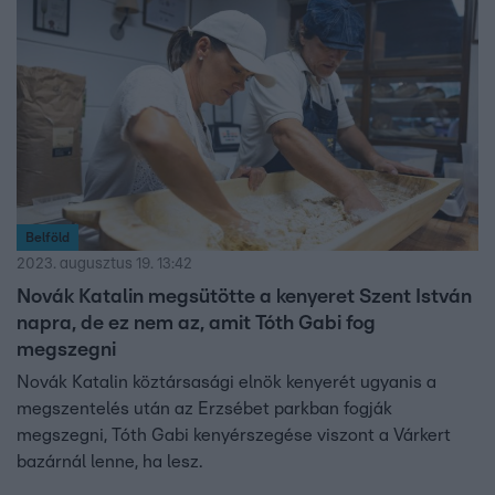
Belföld
2023. augusztus 19. 13:42
Novák Katalin megsütötte a kenyeret Szent István
napra, de ez nem az, amit Tóth Gabi fog
megszegni
Novák Katalin köztársasági elnök kenyerét ugyanis a
megszentelés után az Erzsébet parkban fogják
megszegni, Tóth Gabi kenyérszegése viszont a Várkert
bazárnál lenne, ha lesz.