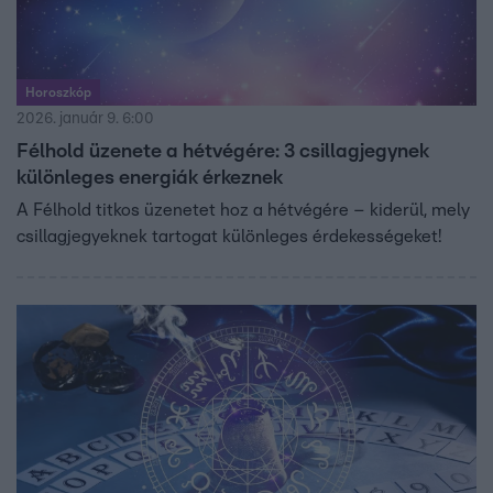
Horoszkóp
2026. január 9. 6:00
Félhold üzenete a hétvégére: 3 csillagjegynek
különleges energiák érkeznek
A Félhold titkos üzenetet hoz a hétvégére – kiderül, mely
csillagjegyeknek tartogat különleges érdekességeket!