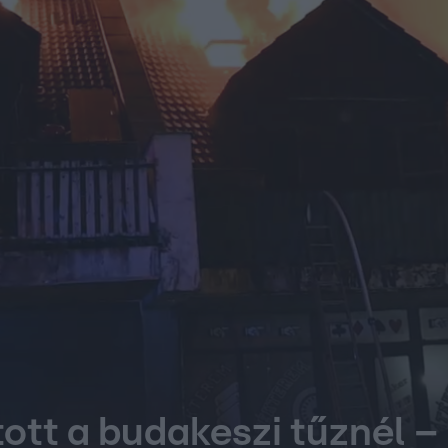
tt a budakeszi tűznél –