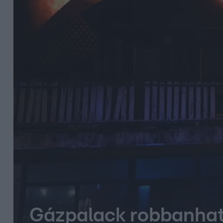
Gázpalack robbanhato