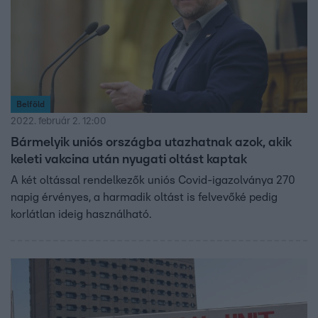
Belföld
2022. február 2. 12:00
Bármelyik uniós országba utazhatnak azok, akik
keleti vakcina után nyugati oltást kaptak
A két oltással rendelkezők uniós Covid-igazolványa 270
napig érvényes, a harmadik oltást is felvevőké pedig
korlátlan ideig használható.