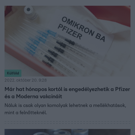
Külföld
2022. október 20. 9:28
Már hat hónapos kortól is engedélyezhetik a Pfizer
és a Moderna vakcináit
Náluk is csak olyan komolyak lehetnek a mellékhatások,
mint a felnőtteknél.