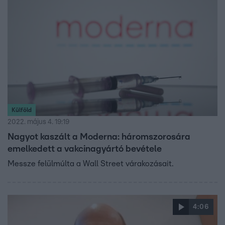
Külföld
2022. május 4. 19:19
Nagyot kaszált a Moderna: háromszorosára
emelkedett a vakcinagyártó bevétele
Messze felülmúlta a Wall Street várakozásait.
4:06