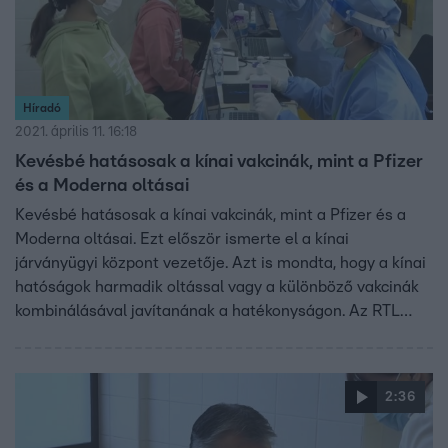
Híradó
2021. április 11. 16:18
Kevésbé hatásosak a kínai vakcinák, mint a Pfizer
és a Moderna oltásai
Kevésbé hatásosak a kínai vakcinák, mint a Pfizer és a
Moderna oltásai. Ezt először ismerte el a kínai
járványügyi központ vezetője. Azt is mondta, hogy a kínai
hatóságok harmadik oltással vagy a különböző vakcinák
kombinálásával javítanának a hatékonyságon. Az RTL
Híradónak nyilatkozó magyar virológus szerint eddig is
ismert volt, hogy az elölt vírust tartalmazó vakcinák
kevésbé hatásosak, de szerinte a súlyos
2:36
megbetegedéstől mindegyik oltás megóv.