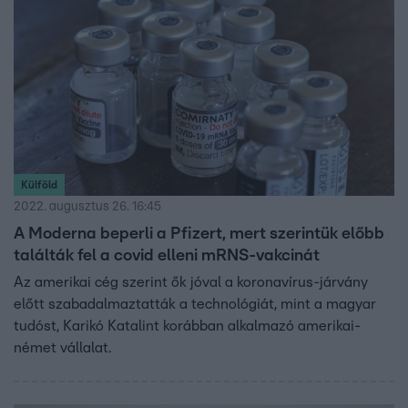
Külföld
2022. augusztus 26. 16:45
A Moderna beperli a Pfizert, mert szerintük előbb
találták fel a covid elleni mRNS-vakcinát
Az amerikai cég szerint ők jóval a koronavírus-járvány
előtt szabadalmaztatták a technológiát, mint a magyar
tudóst, Karikó Katalint korábban alkalmazó amerikai-
német vállalat.