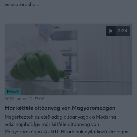
visszatéréshez.
2:24
Híradó
2021. január 12. 17:06
Már kétféle oltóanyag van Magyarországon
Megérkeztek az első adag oltóanyagok a Moderna
vakcinájából. Így már kétféle oltóanyag van
Magyarországon. Az RTL Híradónak nyilatkozó virológus