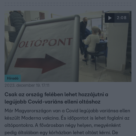
2:08
Híradó
2023. december 19. 17:11
Csak az ország felében lehet hozzájutni a
legújabb Covid-variáns elleni oltáshoz
Már Magyarországon van a Covid legújabb variánsa ellen
készült Moderna vakcina. És időpontot is lehet foglalni az
oltópontokra. A fővárosban négy helyen, megyénként
pedig általában egy kórházban lehet oltást kérni. De