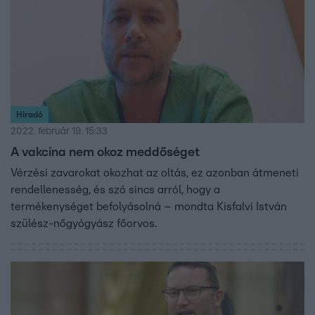
Híradó
2022. február 19. 15:33
A vakcina nem okoz meddőséget
Vérzési zavarokat okozhat az oltás, ez azonban átmeneti
rendellenesség, és szó sincs arról, hogy a
termékenységet befolyásolná – mondta Kisfalvi István
szülész-nőgyógyász főorvos.