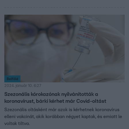
Belföld
2024. január 10. 6:27
Szezonális kórokozónak nyilvánították a
koronavírust, bárki kérhet már Covid-oltást
Szezonális oltásként már azok is kérhetnek koronavírus
elleni vakcinát, akik korábban négyet kaptak, és emiatt le
voltak tiltva.