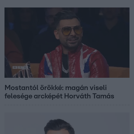
Mostantól örökké: magán viseli
felesége arcképét Horváth Tamás