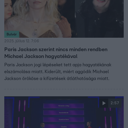
Bulvár
2025. július 12. 7:06
Paris Jackson szerint nincs minden rendben
Michael Jackson hagyatékával
Paris Jackson jogi lépéseket tett apja hagyatékának
elszámolása miatt. Kiderült, miért aggódik Michael
Jackson örököse a kifizetések átláthatósága miatt.
2:57