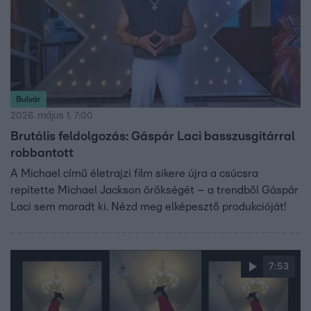
Bulvár
2026. május 1. 7:00
Brutális feldolgozás: Gáspár Laci basszusgitárral
robbantott
A Michael című életrajzi film sikere újra a csúcsra
repítette Michael Jackson örökségét – a trendből Gáspár
Laci sem maradt ki. Nézd meg elképesztő produkcióját!
7:53