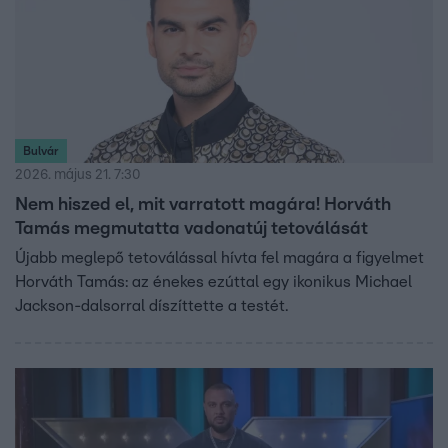
Bulvár
2026. május 21. 7:30
Nem hiszed el, mit varratott magára! Horváth
Tamás megmutatta vadonatúj tetoválását
Újabb meglepő tetoválással hívta fel magára a figyelmet
Horváth Tamás: az énekes ezúttal egy ikonikus Michael
Jackson-dalsorral díszíttette a testét.