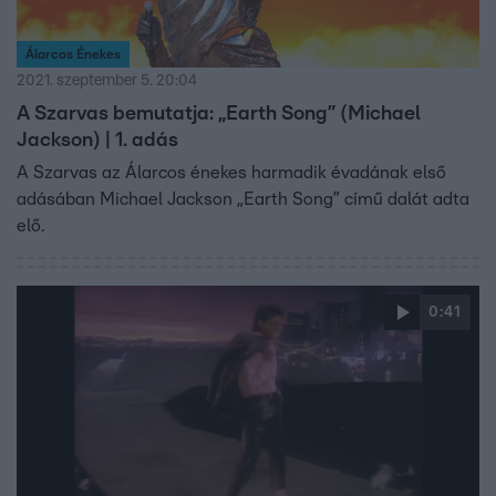
Álarcos Énekes
2021. szeptember 5. 20:04
A Szarvas bemutatja: „Earth Song” (Michael
Jackson) | 1. adás
A Szarvas az Álarcos énekes harmadik évadának első
adásában Michael Jackson „Earth Song” című dalát adta
elő.
0:41