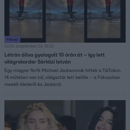
Fókusz
2025. szeptember 24. 19:00
Létrán állva gyalogolt 10 órán át – így lett
világrekorder Sárközi István
Egy magyar férfit Michael Jacksonnak hittek a TikTokon.
14 műtéten van túl, világsztár lett belőle – a Fókuszban
mesélt életéről és Jackóról.