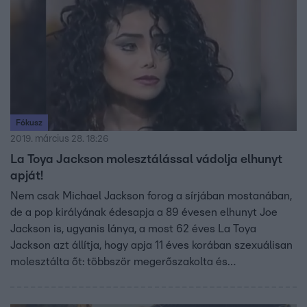
Fókusz
2019. március 28. 18:26
La Toya Jackson molesztálással vádolja elhunyt
apját!
Nem csak Michael Jackson forog a sírjában mostanában,
de a pop királyának édesapja a 89 évesen elhunyt Joe
Jackson is, ugyanis lánya, a most 62 éves La Toya
Jackson azt állítja, hogy apja 11 éves korában szexuálisan
molesztálta őt: többször megerőszakolta és
mindannyiukat megverte.