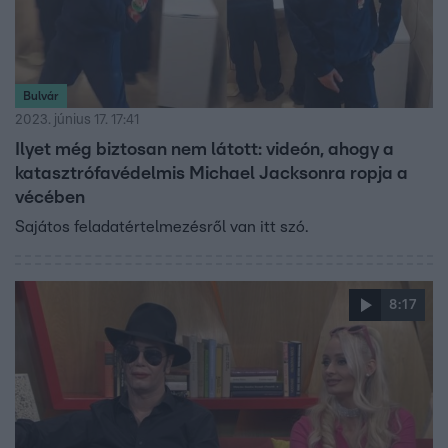
Bulvár
2023. június 17. 17:41
Ilyet még biztosan nem látott: videón, ahogy a
katasztrófavédelmis Michael Jacksonra ropja a
vécében
Sajátos feladatértelmezésről van itt szó.
8:17