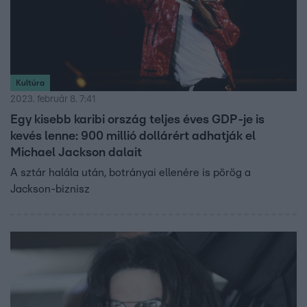
Kultúra
2023. február 8. 7:41
Egy kisebb karibi ország teljes éves GDP-je is
kevés lenne: 900 millió dollárért adhatják el
Michael Jackson dalait
A sztár halála után, botrányai ellenére is pörög a
Jackson-biznisz