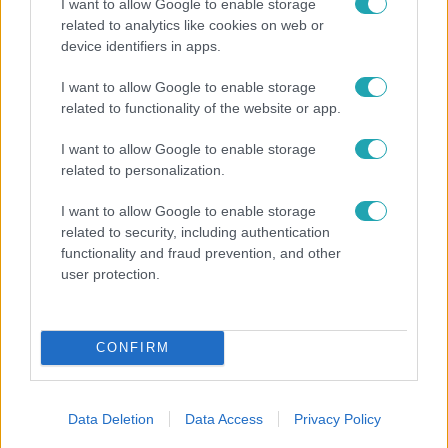
I want to allow Google to enable storage
related to analytics like cookies on web or
device identifiers in apps.
Bulvár
I want to allow Google to enable storage
related to functionality of the website or app.
A fiataloknak üzent Majka: „Hagyjátok ezt abba,
ez nagyon ciki!”
I want to allow Google to enable storage
related to personalization.
I want to allow Google to enable storage
related to security, including authentication
functionality and fraud prevention, and other
user protection.
CONFIRM
Data Deletion
Data Access
Privacy Policy
Életmód