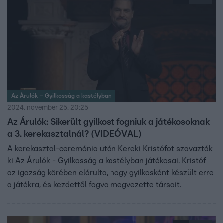
Az Árulók – Gyilkosság a kastélyban
2024. november 25. 20:25
Az Árulók: Sikerült gyilkost fogniuk a játékosoknak
a 3. kerekasztalnál? (VIDEÓVAL)
A kerekasztal-ceremónia után Kereki Kristófot szavazták
ki Az Árulók - Gyilkosság a kastélyban játékosai. Kristóf
az igazság körében elárulta, hogy gyilkosként készült erre
a játékra, és kezdettől fogva megvezette társait.