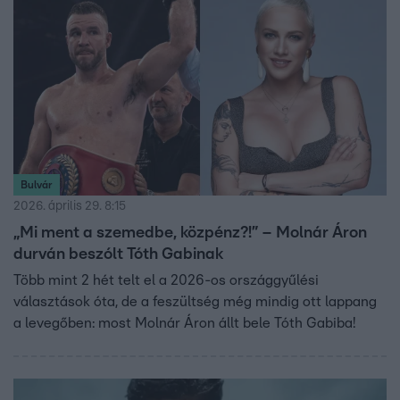
Bulvár
2026. április 29. 8:15
„Mi ment a szemedbe, közpénz?!” – Molnár Áron
durván beszólt Tóth Gabinak
Több mint 2 hét telt el a 2026-os országgyűlési
választások óta, de a feszültség még mindig ott lappang
a levegőben: most Molnár Áron állt bele Tóth Gabiba!