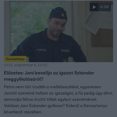
0:30
Keresztanyu
2022. szeptember 8. 22:00
Előzetes: Jani bevallja az igazat Szkander
meggyilkolásáról?
Petra nem tűri tovább a mellébeszélést, egyenesen
Janitól szeretné hallani az igazságot, a fiú pedig úgy dönt,
elmondja féltve őrzött titkát egykori szerelmének.
Valóban Jani Szkander gyilkosa? Kiderül a Keresztanyu
következő részében.