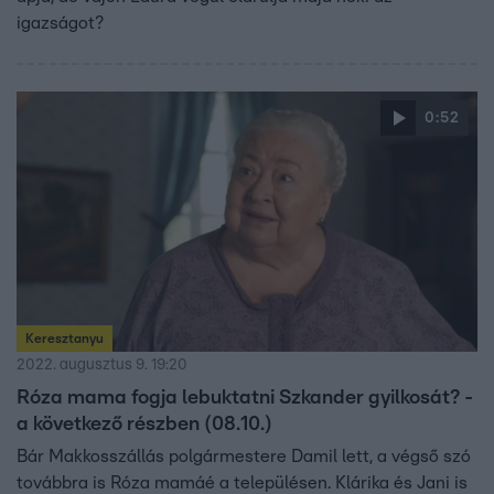
igazságot?
0:52
Keresztanyu
2022. augusztus 9. 19:20
Róza mama fogja lebuktatni Szkander gyilkosát? -
a következő részben (08.10.)
Bár Makkosszállás polgármestere Damil lett, a végső szó
továbbra is Róza mamáé a településen. Klárika és Jani is