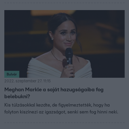
Bulvár
2022. szeptember 27. 11:15
Meghan Markle a saját hazugságaiba fog
belebukni?
Kis túlzásokkal kezdte, de figyelmeztették, hogy ha
folyton kiszínezi az igazságot, senki sem fog hinni neki.