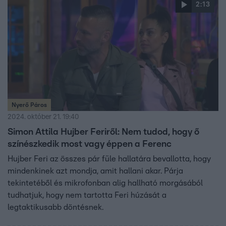
2:13
Nyerő Páros
2024. október 21. 19:40
Simon Attila Hujber Feriről: Nem tudod, hogy ő
színészkedik most vagy éppen a Ferenc
Hujber Feri az összes pár füle hallatára bevallotta, hogy
mindenkinek azt mondja, amit hallani akar. Párja
tekintetéből és mikrofonban alig hallható morgásából
tudhatjuk, hogy nem tartotta Feri húzását a
legtaktikusabb döntésnek.