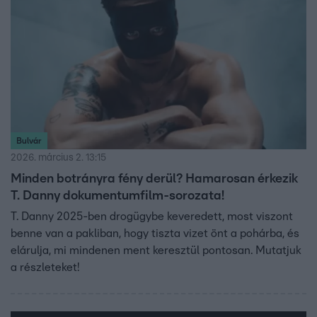
Bulvár
2026. március 2. 13:15
Minden botrányra fény derül? Hamarosan érkezik
T. Danny dokumentumfilm-sorozata!
T. Danny 2025-ben drogügybe keveredett, most viszont
benne van a pakliban, hogy tiszta vizet önt a pohárba, és
elárulja, mi mindenen ment keresztül pontosan. Mutatjuk
a részleteket!