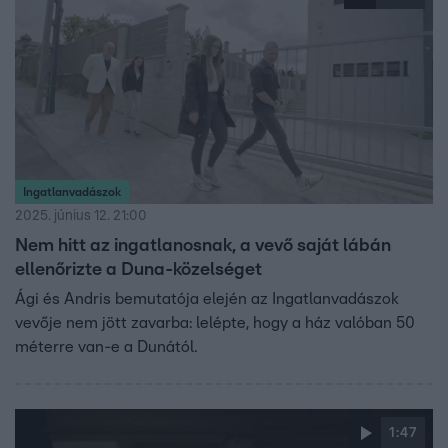
Ingatlanvadászok
2025. június 12. 21:00
Nem hitt az ingatlanosnak, a vevő saját lábán
ellenőrizte a Duna-közelséget
Ági és Andris bemutatója elején az Ingatlanvadászok
vevője nem jött zavarba: lelépte, hogy a ház valóban 50
méterre van-e a Dunától.
1:47