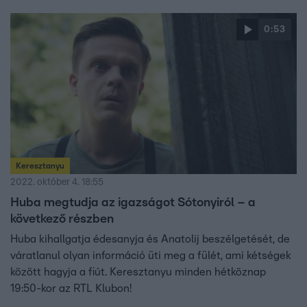
0:53
Keresztanyu
2022. október 4. 18:55
Huba megtudja az igazságot Sótonyiról – a
következő részben
Huba kihallgatja édesanyja és Anatolij beszélgetését, de
váratlanul olyan információ üti meg a fülét, ami kétségek
között hagyja a fiút. Keresztanyu minden hétköznap
19:50-kor az RTL Klubon!