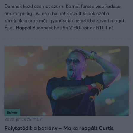
Daninak kezd szemet szúrni Kornél furcsa viselkedése,
amikor pedig Livi és a buliról készült képek szóba
kerülnek, a srác még gyanúsabb helyzetbe keveri magát.
Éjjel-Nappal Budapest hétfőn 21:30-kor az RTLII-n!
Bulvár
2022. július 29. 11:57
Folytatódik a botrány – Majka reagált Curtis