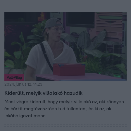
ValóVilág
2024. június 12. 14:23
Kiderült, melyik villalakó hazudik
Most végre kiderült, hogy melyik villalakó az, aki könnyen
és bárkit megtévesztően tud füllenteni, és ki az, aki
inkább igazat mond.