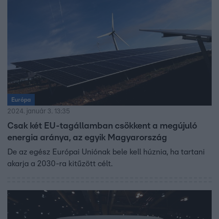
Európa
2024. január 3. 13:35
Csak két EU-tagállamban csökkent a megújuló
energia aránya, az egyik Magyarország
De az egész Európai Uniónak bele kell húznia, ha tartani
akarja a 2030-ra kitűzött célt.