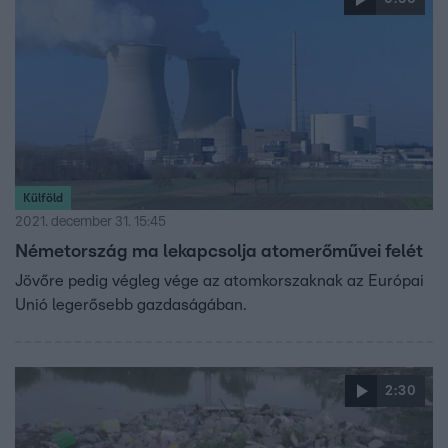
Külföld
2021. december 31. 15:45
Németország ma lekapcsolja atomerőművei felét
Jövőre pedig végleg vége az atomkorszaknak az Európai
Unió legerősebb gazdaságában.
2:30