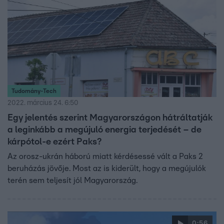
Tudomány-Tech
2022. március 24. 6:50
Egy jelentés szerint Magyarországon hátráltatják
a leginkább a megújuló energia terjedését – de
kárpótol-e ezért Paks?
Az orosz-ukrán háború miatt kérdésessé vált a Paks 2
beruházás jövője. Most az is kiderült, hogy a megújulók
terén sem teljesít jól Magyarország.
0:56