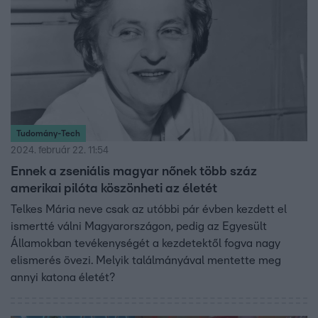
Tudomány-Tech
2024. február 22. 11:54
Ennek a zseniális magyar nőnek több száz
amerikai pilóta köszönheti az életét
Telkes Mária neve csak az utóbbi pár évben kezdett el
ismertté válni Magyarországon, pedig az Egyesült
Államokban tevékenységét a kezdetektől fogva nagy
elismerés övezi. Melyik találmányával mentette meg
annyi katona életét?