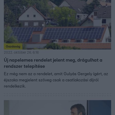
Gazdaság
2022. október 26. 6:16
Új napelemes rendelet jelent meg, drágulhat a
rendszer telepítése
Ez még nem az a rendelet, amit Gulyás Gergely ígért, az
éjszaka megjelent szöveg csak a csatlakozási díjról
rendelkezik.