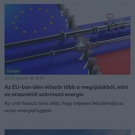
Európa
2024. január 16. 18:10
Az EU-ban idén először több a megújulókból, mint
az oroszoktól származó energia
Az unió hosszú távú célja, hogy teljesen felszámolja az
orosz energiafüggést.