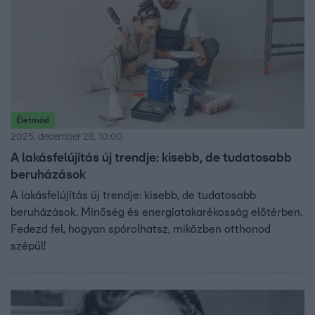
Életmód
2025. december 28. 10:00
A lakásfelújítás új trendje: kisebb, de tudatosabb
beruházások
A lakásfelújítás új trendje: kisebb, de tudatosabb
beruházások. Minőség és energiatakarékosság előtérben.
Fedezd fel, hogyan spórolhatsz, miközben otthonod
szépül!