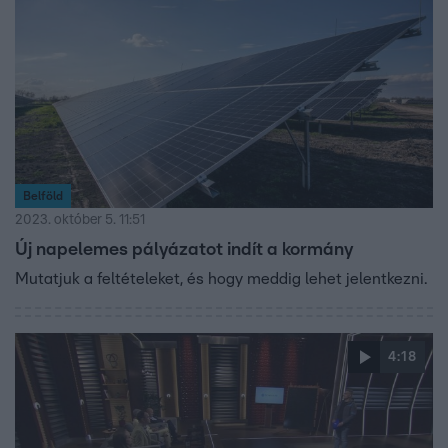
Belföld
2023. október 5. 11:51
Új napelemes pályázatot indít a kormány
Mutatjuk a feltételeket, és hogy meddig lehet jelentkezni.
4:18