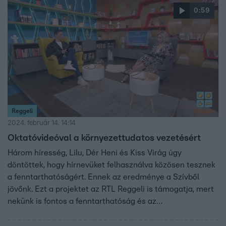
0:59
Reggeli
2024. február 14. 14:14
Oktatóvideóval a környezettudatos vezetésért
Három híresség, Lilu, Dér Heni és Kiss Virág úgy
döntöttek, hogy hírnevüket felhasználva közösen tesznek
a fenntarthatóságért. Ennek az eredménye a Szívből
jövőnk. Ezt a projektet az RTL Reggeli is támogatja, mert
nekünk is fontos a fenntarthatóság és az
energiahatékony vezetés.