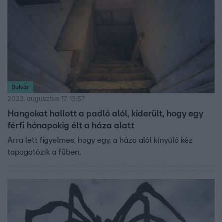
Bulvár
2023. augusztus 17. 13:57
Hangokat hallott a padló alól, kiderült, hogy egy
férfi hónapokig élt a háza alatt
Arra lett figyelmes, hogy egy, a háza alól kinyúló kéz
tapogatózik a fűben.