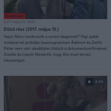
Barátok közt
2017. május 15. 19:55
Előző rész (2017. május 15.)
Vajon Nóra randevúzik a vonzó idegennel? Gigi újabb
módszerrel próbálja összeugrasztani Ádámot és Zsófit.
Péter nem várt akadályba ütközik a dokumentumfilmjével.
Gizella és László félreértik, hogy Aliz kivel tervez
házasságot.
6:43