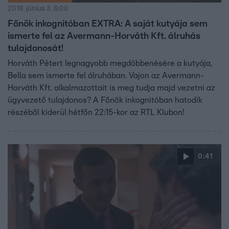
2019. június 3. 6:00
Főnök inkognitóban EXTRA: A saját kutyája sem
ismerte fel az Avermann-Horváth Kft. álruhás
tulajdonosát!
Horváth Pétert legnagyobb megdöbbenésére a kutyája,
Bella sem ismerte fel álruhában. Vajon az Avermann-
Horváth Kft. alkalmazottait is meg tudja majd vezetni az
ügyvezető tulajdonos? A Főnök inkognitóban hatodik
részéből kiderül hétfőn 22:15-kor az RTL Klubon!
0:41