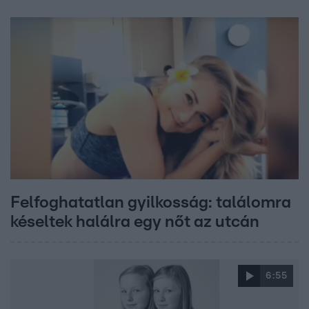
Felfoghatatlan gyilkosság: találomra
késeltek halálra egy nőt az utcán
6:55