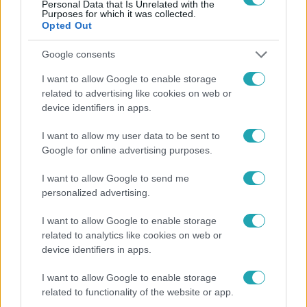
Personal Data that Is Unrelated with the
Purposes for which it was collected.
Opted Out
Bulvár
2023. február 8. 7:01
Google consents
Világsztárokkal száll versenybe Manuel: ritkán
I want to allow Google to enable storage
látni ilyen sikert magyar előadótól
related to advertising like cookies on web or
Az X-Faktor felfedezettjének Idegen című lemeze
device identifiers in apps.
nemcsak a magyar zenei piacot tarolta le.
I want to allow my user data to be sent to
Google for online advertising purposes.
I want to allow Google to send me
personalized advertising.
I want to allow Google to enable storage
related to analytics like cookies on web or
device identifiers in apps.
I want to allow Google to enable storage
related to functionality of the website or app.