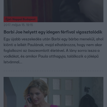
Éjjel-Nappal Budapest
2017. május 15. 19:15
Barbi Joe helyett egy idegen férfival vigasztalódik
Egy újabb veszekedés után Barbi egy bárba menekül, ahol
kiönti a lelkét Paulának, majd elhatározza, hogy nem akar
foglalkozni az összeomlott életével. A lány sorra issza a
vodkákat, és amikor Paula otthagyja, találkozik a jóképű
Istvánnal…