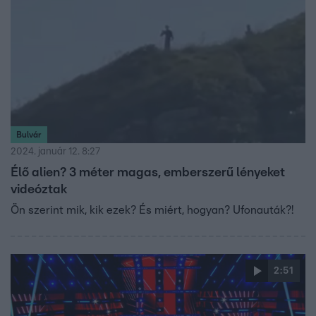
Bulvár
2024. január 12. 8:27
Élő alien? 3 méter magas, emberszerű lényeket
videóztak
Ön szerint mik, kik ezek? És miért, hogyan? Ufonauták?!
2:51