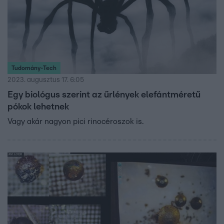
Tudomány-Tech
2023. augusztus 17. 6:05
Egy biológus szerint az űrlények elefántméretű
pókok lehetnek
Vagy akár nagyon pici rinocéroszok is.