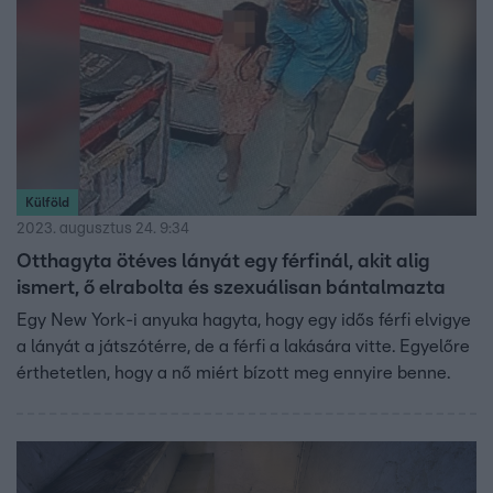
Külföld
2023. augusztus 24. 9:34
Otthagyta ötéves lányát egy férfinál, akit alig
ismert, ő elrabolta és szexuálisan bántalmazta
Egy New York-i anyuka hagyta, hogy egy idős férfi elvigye
a lányát a játszótérre, de a férfi a lakására vitte. Egyelőre
érthetetlen, hogy a nő miért bízott meg ennyire benne.